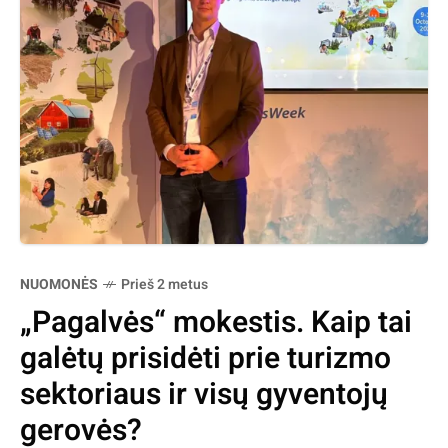
NUOMONĖS
Prieš 2 metus
„Pagalvės“ mokestis. Kaip tai
galėtų prisidėti prie turizmo
sektoriaus ir visų gyventojų
gerovės?