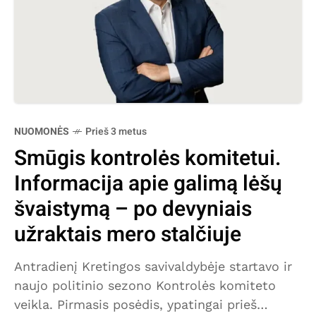
NUOMONĖS
Prieš 3 metus
Smūgis kontrolės komitetui.
Informacija apie galimą lėšų
švaistymą – po devyniais
užraktais mero stalčiuje
Antradienį Kretingos savivaldybėje startavo ir
naujo politinio sezono Kontrolės komiteto
veikla. Pirmasis posėdis, ypatingai prieš