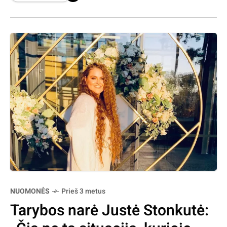
Facebook tinkle
NUOMONĖS
Prieš 3 metus
Tarybos narė Justė Stonkutė: