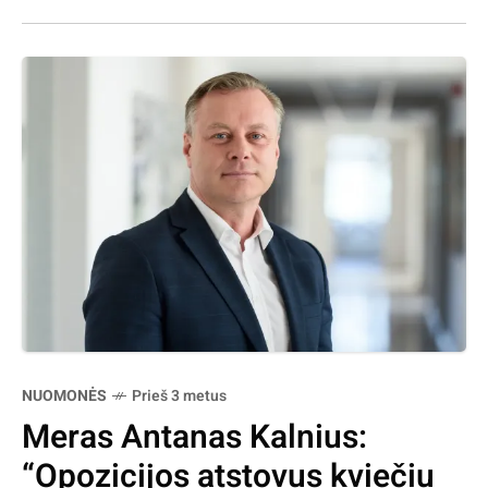
NUOMONĖS
Prieš 3 metus
Meras Antanas Kalnius:
“Opozicijos atstovus kviečiu