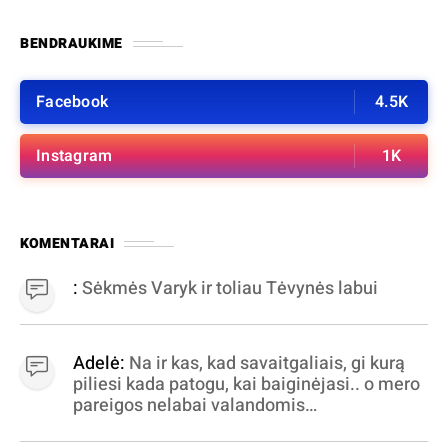
BENDRAUKIME
Facebook
4.5K
Instagram
1K
KOMENTARAI
:
Sėkmės Varyk ir toliau Tėvynės labui
Adelė:
Na ir kas, kad savaitgaliais, gi kurą
piliesi kada patogu, kai baiginėjasi.. o mero
pareigos nelabai valandomis
apibrėžiamos.. nežinau, bereikalingas oro
virpinimas, ieškokit kur milijonus vagia