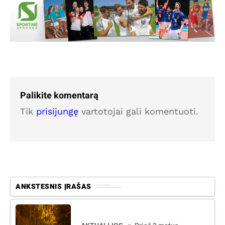
Palikite komentarą
Tik
prisijungę
vartotojai gali komentuoti.
ANKSTESNIS ĮRAŠAS