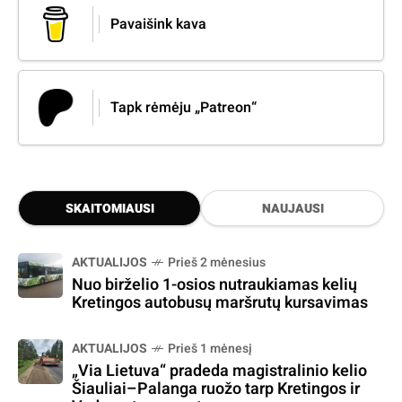
Pavaišink kava
Tapk rėmėju „Patreon“
SKAITOMIAUSI
NAUJAUSI
AKTUALIJOS
Prieš 2 mėnesius
Nuo birželio 1-osios nutraukiamas kelių
Kretingos autobusų maršrutų kursavimas
AKTUALIJOS
Prieš 1 mėnesį
„Via Lietuva“ pradeda magistralinio kelio
Šiauliai–Palanga ruožo tarp Kretingos ir