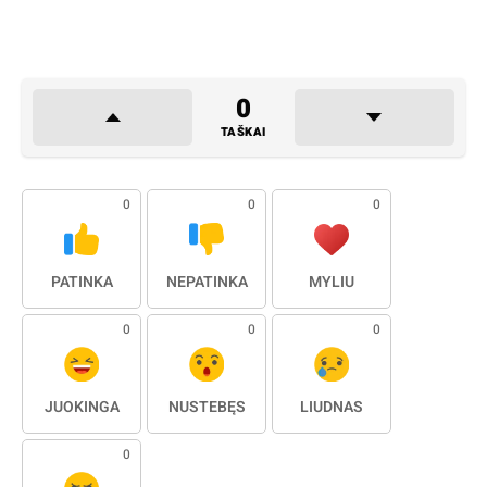
0
TAŠKAI
0
0
0
PATINKA
NEPATINKA
MYLIU
0
0
0
JUOKINGA
NUSTEBĘS
LIŪDNAS
0