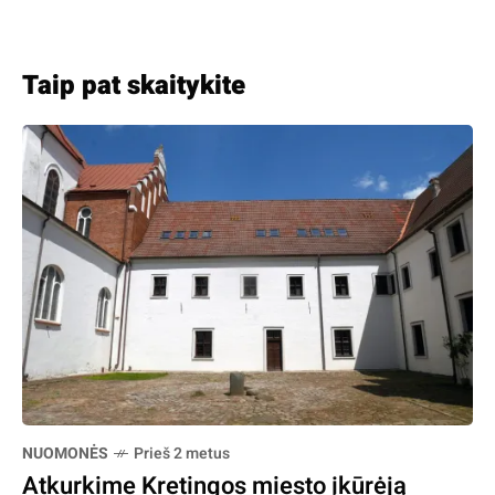
Taip pat skaitykite
NUOMONĖS
Prieš 2 metus
Atkurkime Kretingos miesto įkūrėją