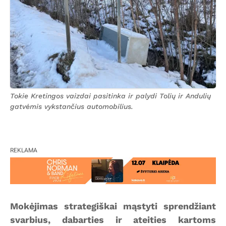
Tokie Kretingos vaizdai pasitinka ir palydi Tolių ir Andulių
gatvėmis vykstančius automobilius.
REKLAMA
Mokėjimas strategiškai mąstyti sprendžiant
svarbius, dabarties ir ateities kartoms