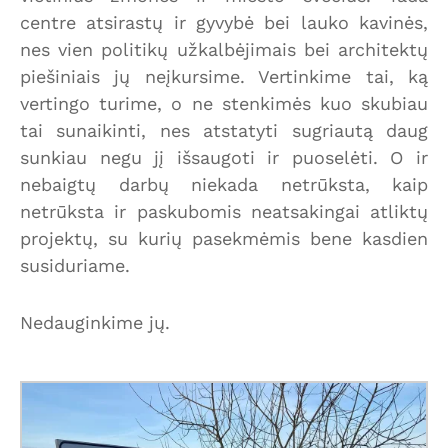
centre atsirastų ir gyvybė bei lauko kavinės,
nes vien politikų užkalbėjimais bei architektų
piešiniais jų neįkursime. Vertinkime tai, ką
vertingo turime, o ne stenkimės kuo skubiau
tai sunaikinti, nes atstatyti sugriautą daug
sunkiau negu jį išsaugoti ir puoselėti. O ir
nebaigtų darbų niekada netrūksta, kaip
netrūksta ir paskubomis neatsakingai atliktų
projektų, su kurių pasekmėmis bene kasdien
susiduriame.
Nedauginkime jų.