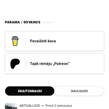
PARAMA / DOVANOS
Pavaišink kava
Tapk rėmėju „Patreon“
SKAITOMIAUSI
NAUJAUSI
AKTUALIJOS
Prieš 2 mėnesius