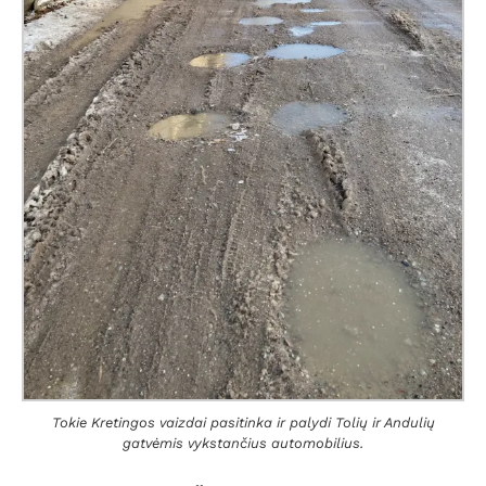
Tokie Kretingos vaizdai pasitinka ir palydi Tolių ir Andulių
gatvėmis vykstančius automobilius.