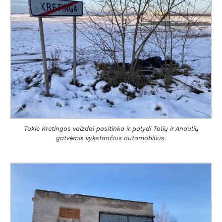
Tokie Kretingos vaizdai pasitinka ir palydi Tolių ir Andulių
gatvėmis vykstančius automobilius.