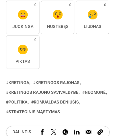
0
0
0
JUOKINGA
NUSTEBĘS
LIŪDNAS
0
PIKTAS
KRETINGA
KRETINGOS RAJONAS
KRETINGOS RAJONO SAVIVALDYBĖ
NUOMONĖ
POLITIKA
ROMUALDAS BENIUŠIS
STRATEGINIS MĄSTYMAS
DALINTIS