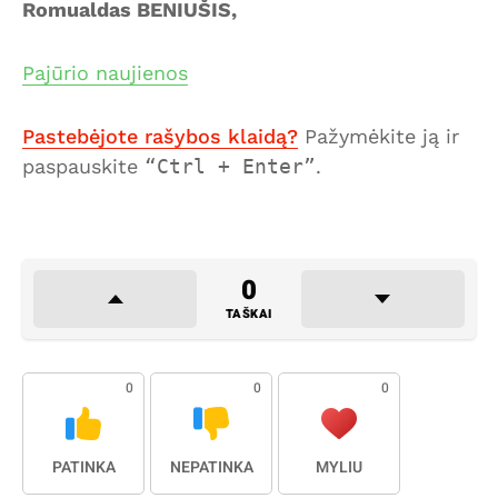
Romualdas BENIUŠIS,
Pajūrio naujienos
Pastebėjote rašybos klaidą?
Pažymėkite ją ir
paspauskite
Ctrl + Enter
.
0
TAŠKAI
0
0
0
PATINKA
NEPATINKA
MYLIU