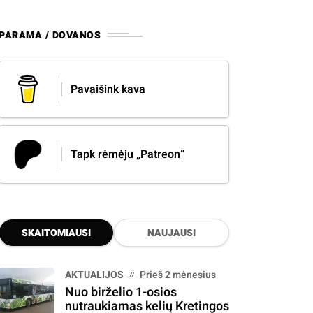
PARAMA / DOVANOS
Pavaišink kava
Tapk rėmėju „Patreon“
SKAITOMIAUSI
NAUJAUSI
AKTUALIJOS
Prieš 2 mėnesius
Nuo birželio 1-osios
nutraukiamas kelių Kretingos