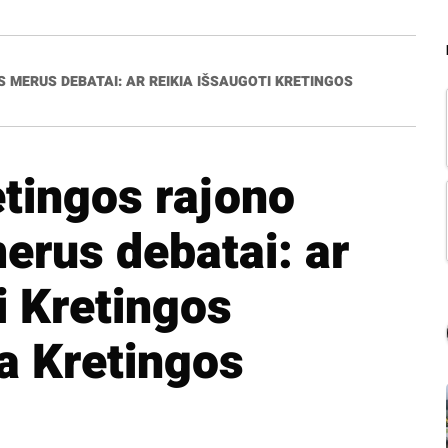
 MERUS DEBATAI: AR REIKIA IŠSAUGOTI KRETINGOS
etingos rajono
erus debatai: ar
i Kretingos
ia Kretingos