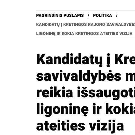
PAGRINDINIS PUSLAPIS
POLITIKA
KANDIDATŲ Į KRETINGOS RAJONO SAVIVALDYBĖS
LIGONINĘ IR KOKIA KRETINGOS ATEITIES VIZIJA
Kandidatų į Kr
savivaldybės m
reikia išsaugot
ligoninę ir kok
ateities vizija