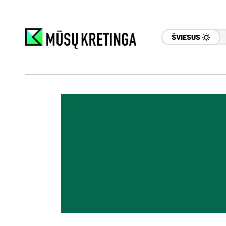
ŠVIESUS