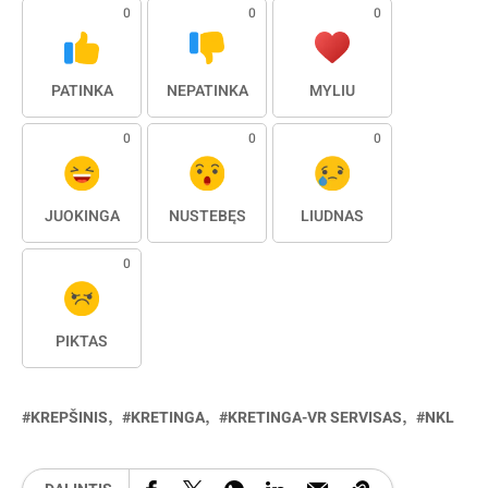
0
0
0
PATINKA
NEPATINKA
MYLIU
0
0
0
JUOKINGA
NUSTEBĘS
LIŪDNAS
0
PIKTAS
KREPŠINIS
KRETINGA
KRETINGA-VR SERVISAS
NKL