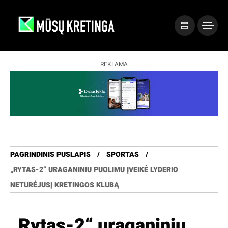
REKLAMA
PAGRINDINIS PUSLAPIS
SPORTAS
„RYTAS-2“ URAGANINIU PUOLIMU ĮVEIKĖ LYDERIO
NETURĖJUSĮ KRETINGOS KLUBĄ
„Rytas-2“ uraganiniu