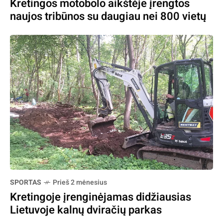
Kretingos motobolo aikštėje įrengtos
naujos tribūnos su daugiau nei 800 vietų
SPORTAS
Prieš 2 mėnesius
Kretingoje įrenginėjamas didžiausias
Lietuvoje kalnų dviračių parkas