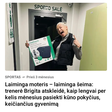
SPORTAS
Prieš 3 mėnesius
Laiminga moteris – laiminga šeima:
trenerė Brigita atskleidė, kaip lengvai per
kelis mėnesius pasiekti kūno pokyčius,
keičiančius gyvenimą