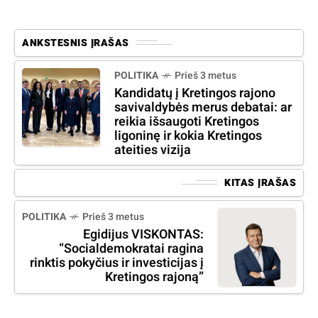
ANKSTESNIS ĮRAŠAS
POLITIKA
Prieš 3 metus
Kandidatų į Kretingos rajono
savivaldybės merus debatai: ar
reikia išsaugoti Kretingos
ligoninę ir kokia Kretingos
ateities vizija
KITAS ĮRAŠAS
POLITIKA
Prieš 3 metus
Egidijus VISKONTAS:
“Socialdemokratai ragina
rinktis pokyčius ir investicijas į
Kretingos rajoną”