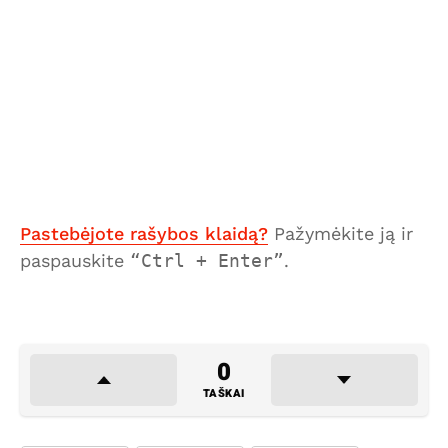
Pastebėjote rašybos klaidą?
Pažymėkite ją ir
paspauskite
Ctrl + Enter
.
0
TAŠKAI