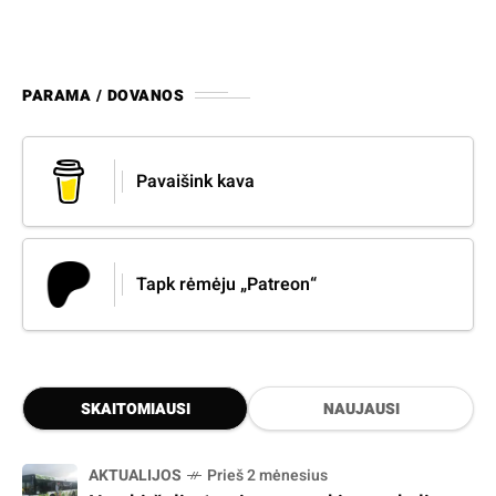
PARAMA / DOVANOS
Pavaišink kava
Tapk rėmėju „Patreon“
SKAITOMIAUSI
NAUJAUSI
AKTUALIJOS
Prieš 2 mėnesius