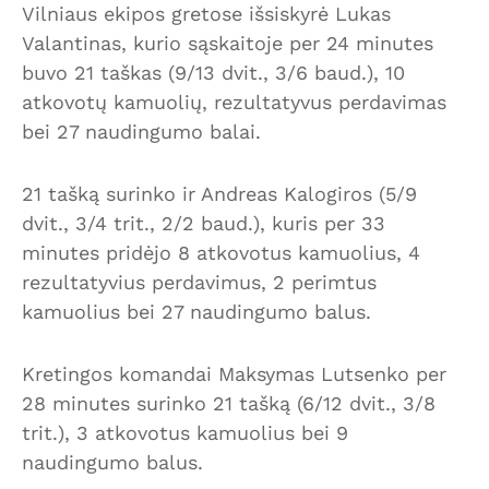
Vilniaus ekipos gretose išsiskyrė Lukas
Valantinas, kurio sąskaitoje per 24 minutes
buvo 21 taškas (9/13 dvit., 3/6 baud.), 10
atkovotų kamuolių, rezultatyvus perdavimas
bei 27 naudingumo balai.
21 tašką surinko ir Andreas Kalogiros (5/9
dvit., 3/4 trit., 2/2 baud.), kuris per 33
minutes pridėjo 8 atkovotus kamuolius, 4
rezultatyvius perdavimus, 2 perimtus
kamuolius bei 27 naudingumo balus.
Kretingos komandai Maksymas Lutsenko per
28 minutes surinko 21 tašką (6/12 dvit., 3/8
trit.), 3 atkovotus kamuolius bei 9
naudingumo balus.