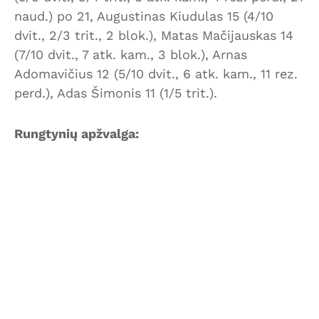
naud.) po 21, Augustinas Kiudulas 15 (4/10
dvit., 2/3 trit., 2 blok.), Matas Mačijauskas 14
(7/10 dvit., 7 atk. kam., 3 blok.), Arnas
Adomavičius 12 (5/10 dvit., 6 atk. kam., 11 rez.
perd.), Adas Šimonis 11 (1/5 trit.).
Rungtynių apžvalga: