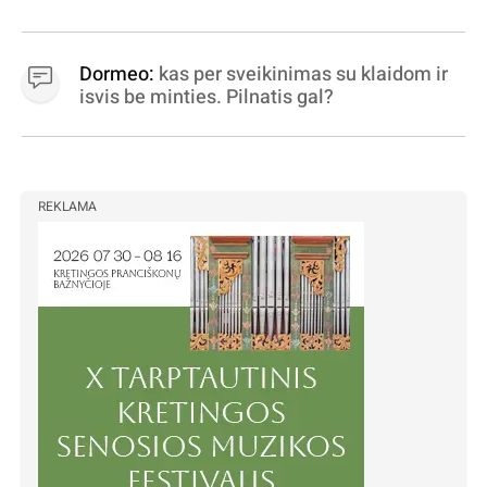
Dormeo:
kas per sveikinimas su klaidom ir
isvis be minties. Pilnatis gal?
REKLAMA