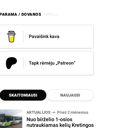
PARAMA / DOVANOS
Pavaišink kava
Tapk rėmėju „Patreon“
SKAITOMIAUSI
NAUJAUSI
AKTUALIJOS
Prieš 2 mėnesius
Nuo birželio 1-osios
nutraukiamas kelių Kretingos