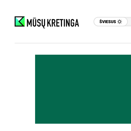
ŠVIESUS