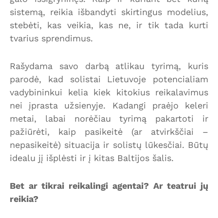
sistemą, reikia išbandyti skirtingus modelius,
stebėti, kas veikia, kas ne, ir tik tada kurti
tvarius sprendimus.
Rašydama savo darbą atlikau tyrimą, kuris
parodė, kad solistai Lietuvoje potencialiam
vadybininkui kelia kiek kitokius reikalavimus
nei įprasta užsienyje. Kadangi praėjo keleri
metai, labai norėčiau tyrimą pakartoti ir
pažiūrėti, kaip pasikeitė (ar atvirkščiai –
nepasikeitė) situacija ir solistų lūkesčiai. Būtų
idealu jį išplėsti ir į kitas Baltijos šalis.
Bet ar tikrai reikalingi agentai? Ar teatrui jų
reikia?