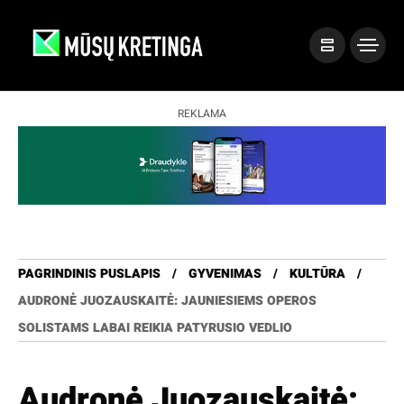
REKLAMA
PAGRINDINIS PUSLAPIS
GYVENIMAS
KULTŪRA
AUDRONĖ JUOZAUSKAITĖ: JAUNIESIEMS OPEROS
SOLISTAMS LABAI REIKIA PATYRUSIO VEDLIO
Audronė Juozauskaitė: