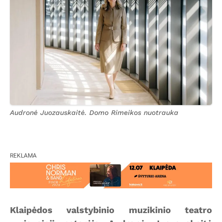
Audronė Juozauskaitė. Domo Rimeikos nuotrauka
REKLAMA
Klaipėdos valstybinio muzikinio teatro