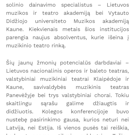
solinio dainavimo specialistus – Lietuvos
muzikos ir teatro akademiją bei Vytauto
Didžiojo universiteto Muzikos akademiją
Kaune. Kiekvienais metais šios institucijos
parengia naujus absolventus, kurie išeina į
muzikinio teatro rinką.
Šių jaunų žmonių potencialūs darbdaviai –
Lietuvos nacionalinis operos ir baleto teatras,
valstybiniai muzikiniai teatrai Klaipėdoje ir
Kaune, savivaldybės muzikinis teatras
Panevėžyje bei trys valstybiniai chorai. Tokiu
skaitlingu sąrašu galime džiaugtis ir
didžiuotis. Kolegos konferencijoje buvo
nustebę pasirinkimo gausa, kurios neturi nei
Latvija, nei Estija. Iš vienos pusės tai reiškia,