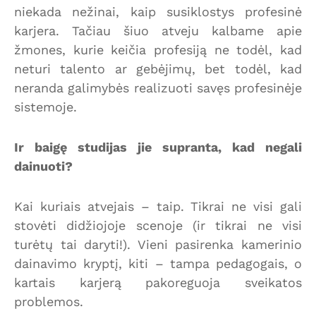
niekada nežinai, kaip susiklostys profesinė
karjera. Tačiau šiuo atveju kalbame apie
žmones, kurie keičia profesiją ne todėl, kad
neturi talento ar gebėjimų, bet todėl, kad
neranda galimybės realizuoti savęs profesinėje
sistemoje.
Ir baigę studijas jie supranta, kad negali
dainuoti?
Kai kuriais atvejais – taip. Tikrai ne visi gali
stovėti didžiojoje scenoje (ir tikrai ne visi
turėtų tai daryti!). Vieni pasirenka kamerinio
dainavimo kryptį, kiti – tampa pedagogais, o
kartais karjerą pakoreguoja sveikatos
problemos.