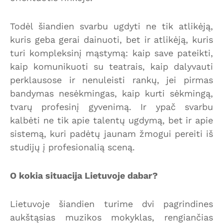
Todėl šiandien svarbu ugdyti ne tik atlikėją,
kuris geba gerai dainuoti, bet ir atlikėją, kuris
turi kompleksinį mąstymą: kaip save pateikti,
kaip komunikuoti su teatrais, kaip dalyvauti
perklausose ir nenuleisti rankų, jei pirmas
bandymas nesėkmingas, kaip kurti sėkmingą,
tvarų profesinį gyvenimą. Ir ypač svarbu
kalbėti ne tik apie talentų ugdymą, bet ir apie
sistemą, kuri padėtų jaunam žmogui pereiti iš
studijų į profesionalią sceną.
O kokia situacija Lietuvoje dabar?
Lietuvoje šiandien turime dvi pagrindines
aukštąsias muzikos mokyklas, rengiančias