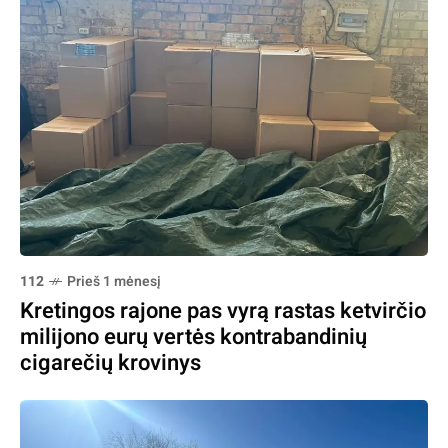
112
Prieš 1 mėnesį
Kretingos rajone pas vyrą rastas ketvirčio
milijono eurų vertės kontrabandinių
cigarečių krovinys