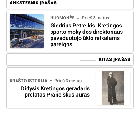
ANKSTESNIS ĮRAŠAS
NUOMONĖS
Prieš 3 metus
Giedrius Petreikis. Kretingos
sporto mokyklos direktoriaus
pavaduotojo ūkio reikalams
pareigos
KITAS ĮRAŠAS
KRAŠTO ISTORIJA
Prieš 3 metus
Didysis Kretingos geradaris
prelatas Pranciškus Juras