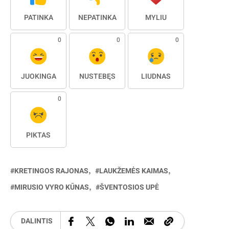
PATINKA
NEPATINKA
MYLIU
0
0
0
JUOKINGA
NUSTEBĘS
LIŪDNAS
0
PIKTAS
KRETINGOS RAJONAS
LAUKŽEMĖS KAIMAS
MIRUSIO VYRO KŪNAS
ŠVENTOSIOS UPĖ
DALINTIS