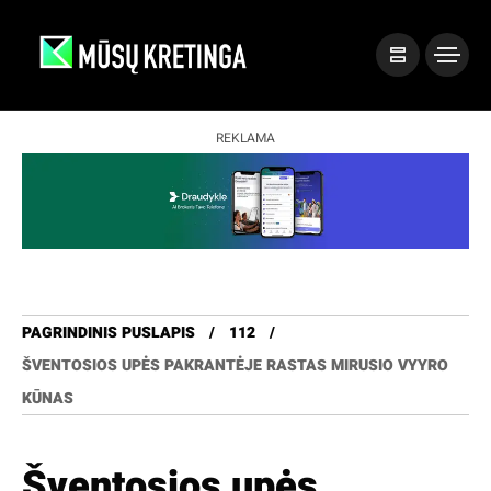
REKLAMA
PAGRINDINIS PUSLAPIS
112
ŠVENTOSIOS UPĖS PAKRANTĖJE RASTAS MIRUSIO VYYRO
KŪNAS
Šventosios upės