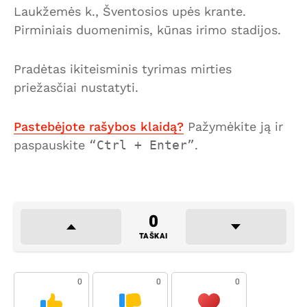
Laukžemės k., Šventosios upės krante.
Pirminiais duomenimis, kūnas irimo stadijos.
Pradėtas ikiteisminis tyrimas mirties
priežasčiai nustatyti.
Pastebėjote rašybos klaidą?
Pažymėkite ją ir
paspauskite
Ctrl + Enter
.
0
TAŠKAI
0
0
0