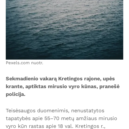
Pexels.com nuotr.
Sekmadienio vakarą Kretingos rajone, upės
krante, aptiktas mirusio vyro kūnas, pranešė
policija.
Teisėsaugos duomenimis, nenustatytos
tapatybės apie 55–70 metų amžiaus mirusio
vyro kūn rastas apie 18 val. Kretingos r.,