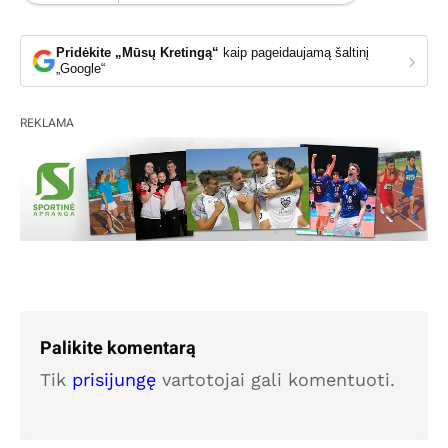
Pridėkite „Mūsų Kretingą“
kaip pageidaujamą šaltinį
›
„Google“
REKLAMA
Palikite komentarą
Tik
prisijungę
vartotojai gali komentuoti.