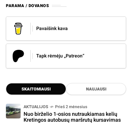
PARAMA / DOVANOS
Pavaišink kava
Tapk rėmėju „Patreon“
SKAITOMIAUSI
NAUJAUSI
AKTUALIJOS
Prieš 2 mėnesius
Nuo birželio 1-osios nutraukiamas kelių
Kretingos autobusų maršrutų kursavimas