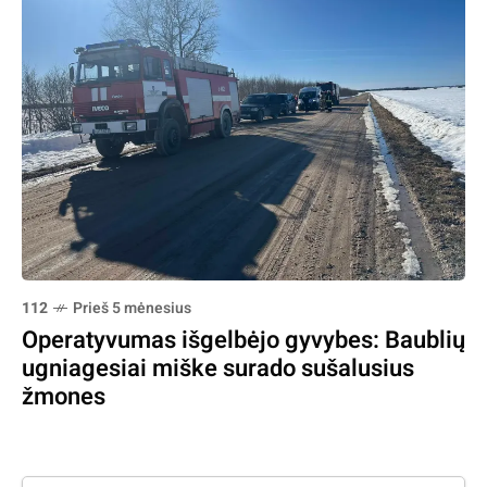
112
Prieš 5 mėnesius
Operatyvumas išgelbėjo gyvybes: Baublių
ugniagesiai miške surado sušalusius
žmones