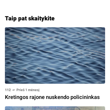
Taip pat skaitykite
112
Prieš 1 mėnesį
Kretingos rajone nuskendo policininkas