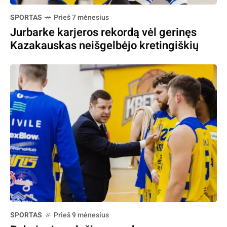
SPORTAS
Prieš 7 mėnesius
Jurbarke karjeros rekordą vėl gerinęs
Kazakauskas neišgelbėjo kretingiškių
SPORTAS
Prieš 9 mėnesius