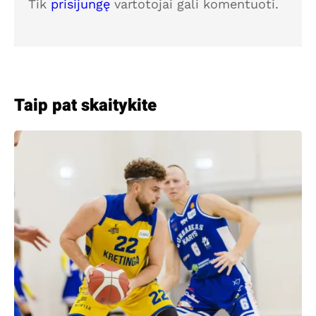
Tik
prisijungę
vartotojai gali komentuoti.
Taip pat skaitykite