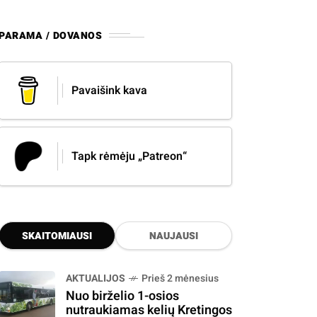
PARAMA / DOVANOS
Pavaišink kava
Tapk rėmėju „Patreon“
SKAITOMIAUSI
NAUJAUSI
AKTUALIJOS
Prieš 2 mėnesius
Nuo birželio 1-osios
nutraukiamas kelių Kretingos