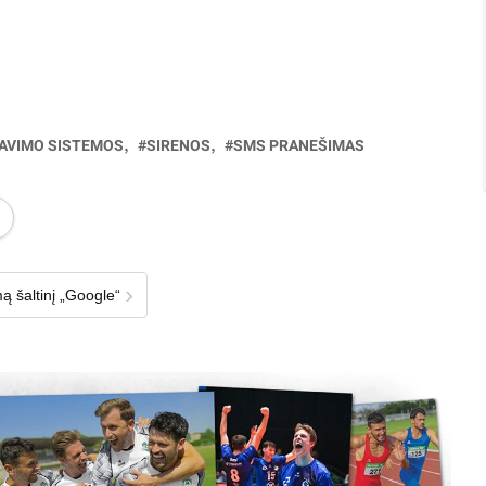
MAVIMO SISTEMOS
SIRENOS
SMS PRANEŠIMAS
›
ą šaltinį „Google“