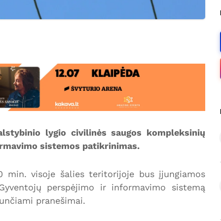
lstybinio lygio civilinės saugos kompleksinių
ormavimo sistemos patikrinimas.
min. visoje šalies teritorijoje bus įjungiamos
 Gyventojų perspėjimo ir informavimo sistemą
iunčiami pranešimai.