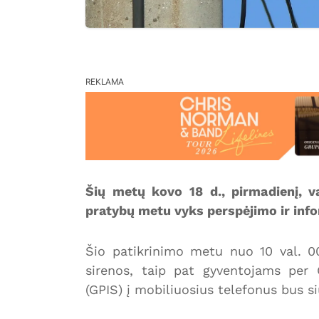
REKLAMA
Šių metų kovo 18 d., pirmadienį, va
pratybų metu vyks perspėjimo ir inf
Šio patikrinimo metu nuo 10 val. 00 
sirenos, taip pat gyventojams per
(GPIS) į mobiliuosius telefonus bus s