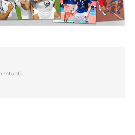
mentuoti.