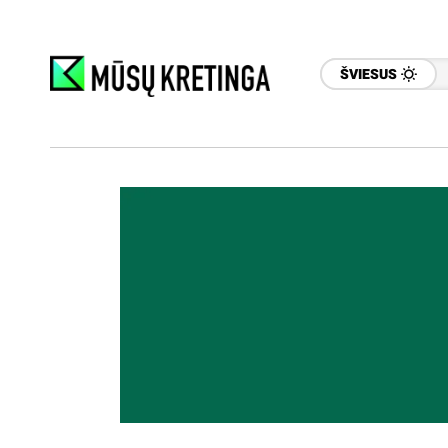
ŠVIESUS