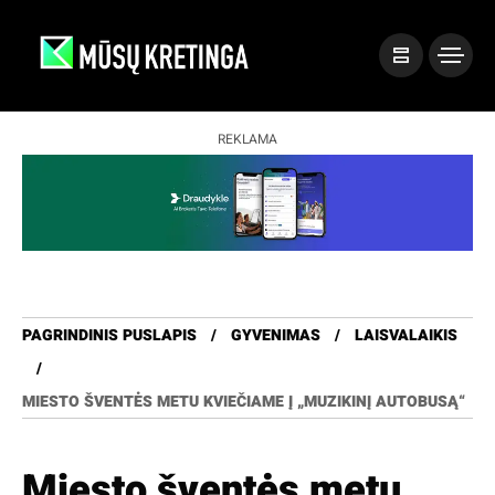
REKLAMA
PAGRINDINIS PUSLAPIS
GYVENIMAS
LAISVALAIKIS
MIESTO ŠVENTĖS METU KVIEČIAME Į „MUZIKINĮ AUTOBUSĄ“
Miesto šventės metu