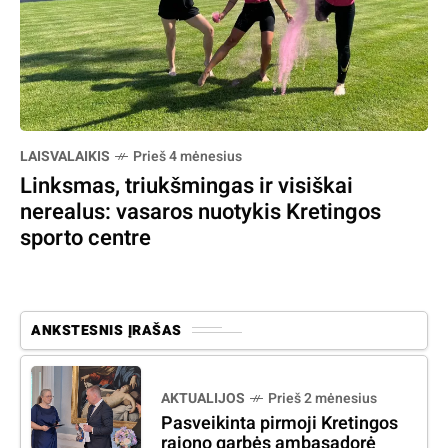
LAISVALAIKIS
Prieš 4 mėnesius
Linksmas, triukšmingas ir visiškai
nerealus: vasaros nuotykis Kretingos
sporto centre
ANKSTESNIS ĮRAŠAS
AKTUALIJOS
Prieš 2 mėnesius
Pasveikinta pirmoji Kretingos
rajono garbės ambasadorė