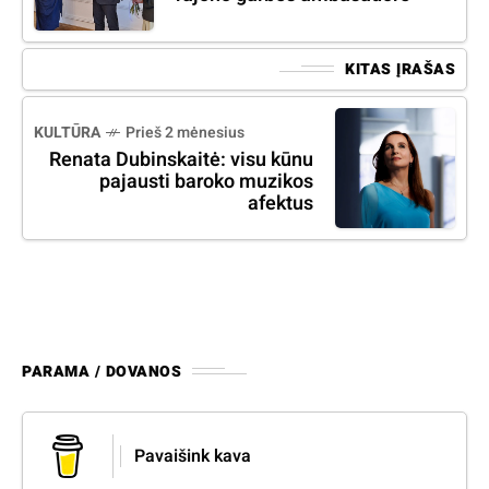
KITAS ĮRAŠAS
KULTŪRA
Prieš 2 mėnesius
Renata Dubinskaitė: visu kūnu
pajausti baroko muzikos
afektus
PARAMA / DOVANOS
Pavaišink kava