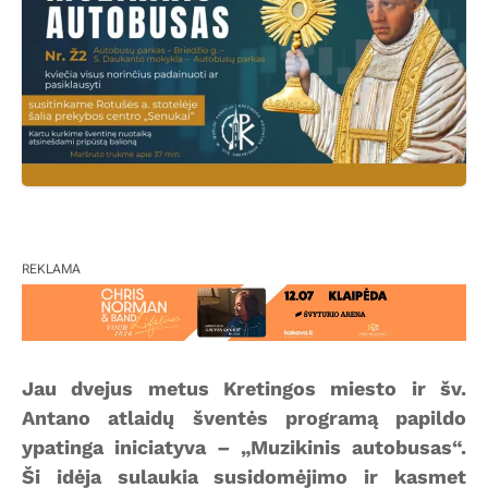
REKLAMA
Jau dvejus metus Kretingos miesto ir šv.
Antano atlaidų šventės programą papildo
ypatinga iniciatyva – „Muzikinis autobusas“.
Ši idėja sulaukia susidomėjimo ir kasmet