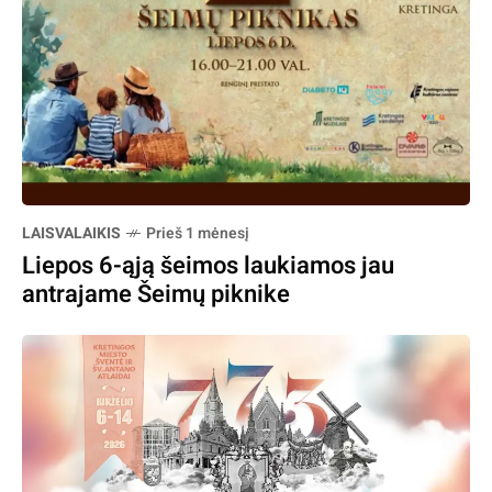
LAISVALAIKIS
Prieš 1 mėnesį
Liepos 6-ąją šeimos laukiamos jau
antrajame Šeimų piknike