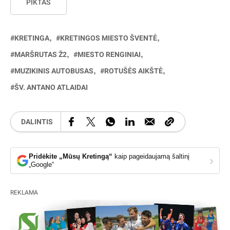
PIKTAS
KRETINGA
KRETINGOS MIESTO ŠVENTĖ
MARŠRUTAS Ž2
MIESTO RENGINIAI
MUZIKINIS AUTOBUSAS
ROTUŠĖS AIKŠTĖ
ŠV. ANTANO ATLAIDAI
DALINTIS
Pridėkite „Mūsų Kretingą“
kaip pageidaujamą šaltinį
›
„Google“
REKLAMA