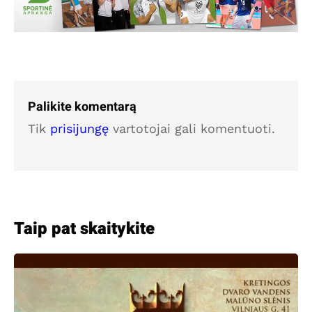
Palikite komentarą
Tik
prisijungę
vartotojai gali komentuoti.
Taip pat skaitykite