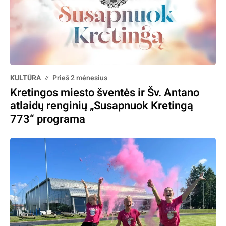
KULTŪRA
Prieš 2 mėnesius
Kretingos miesto šventės ir Šv. Antano
atlaidų renginių „Susapnuok Kretingą
773“ programa