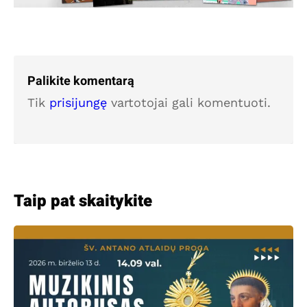
Palikite komentarą
Tik
prisijungę
vartotojai gali komentuoti.
Taip pat skaitykite