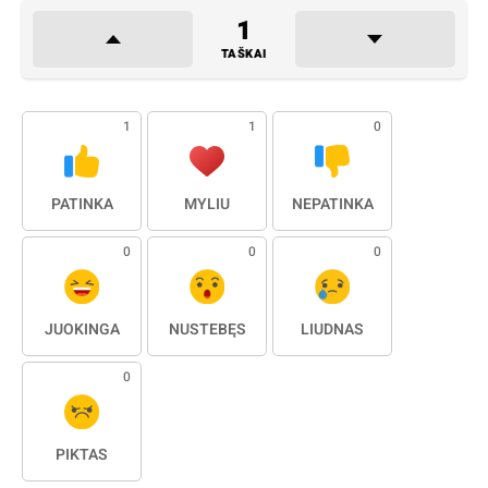
1
TAŠKAI
1
1
0
PATINKA
MYLIU
NEPATINKA
0
0
0
JUOKINGA
NUSTEBĘS
LIŪDNAS
0
PIKTAS