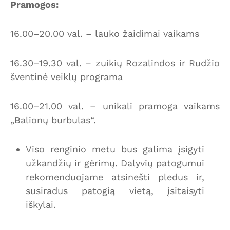
Pramogos:
16.00–20.00 val. – lauko žaidimai vaikams
16.30–19.30 val. – zuikių Rozalindos ir Rudžio
šventinė veiklų programa
16.00–21.00 val. – unikali pramoga vaikams
„Balionų burbulas“.
Viso renginio metu bus galima įsigyti
užkandžių ir gėrimų. Dalyvių patogumui
rekomenduojame atsinešti pledus ir,
susiradus patogią vietą, įsitaisyti
iškylai.