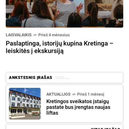
LAISVALAIKIS
Prieš 4 mėnesius
Paslaptinga, istorijų kupina Kretinga –
leiskitės į ekskursiją
ANKSTESNIS ĮRAŠAS
AKTUALIJOS
Prieš 1 mėnesį
Kretingos sveikatos įstaigų
pastate bus įrengtas naujas
liftas