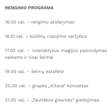
RENGINIO PROGRAMA
16.00 val. – renginio atidarymas
16.10 val. – kūdikių ropojimo varžybos
17.00 val. – interaktyvus magijos pasirodymas
vaikams ir visai šeimai
19.00 val. – šeimų estafetė
20.00 val. – grupės „Kitava“ koncertas
21.00 val. – „Tautiškos giesmės“ giedojimas.