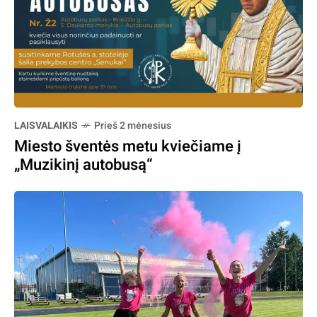
LAISVALAIKIS
Prieš 2 mėnesius
Miesto šventės metu kviečiame į
„Muzikinį autobusą“