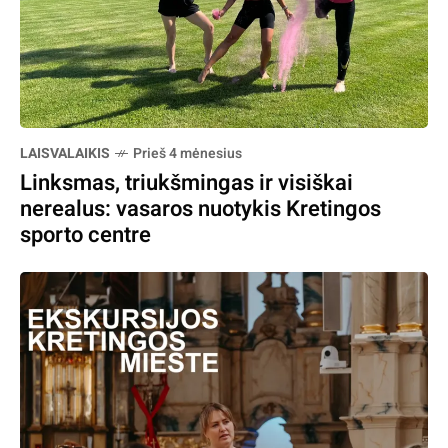
LAISVALAIKIS
Prieš 4 mėnesius
Linksmas, triukšmingas ir visiškai
nerealus: vasaros nuotykis Kretingos
sporto centre