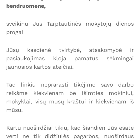
bendruomene,
sveikinu Jus Tarptautinės mokytojų dienos
proga!
Jūsų kasdienė tvirtybė, atsakomybė ir
pasiaukojimas kloja pamatus sėkmingai
jaunosios kartos ateičiai.
Tad linkiu neprarasti tikėjimo savo darbo
reikšme kiekvienam be išimties mokiniui,
mokyklai, visų mūsų kraštui ir kiekvienam iš
mūsų.
Kartu nuoširdžiai tikiu, kad šiandien Jūs esate
verti ne tik didžiulės pagarbos, nuoširdaus