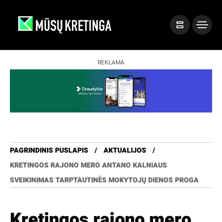
REKLAMA
PAGRINDINIS PUSLAPIS
AKTUALIJOS
KRETINGOS RAJONO MERO ANTANO KALNIAUS
SVEIKINIMAS TARPTAUTINĖS MOKYTOJŲ DIENOS PROGA
Kretingos rajono mero