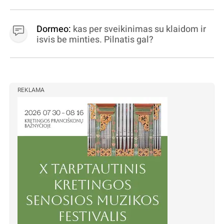
Dormeo:
kas per sveikinimas su klaidom ir
isvis be minties. Pilnatis gal?
REKLAMA