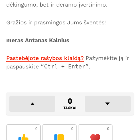
dėkingumo, bet ir deramo įvertinimo.
Gražios ir prasmingos Jums šventės!
meras Antanas Kalnius
Pastebėjote rašybos klaidą?
Pažymėkite ją ir
paspauskite
Ctrl + Enter
.
0
TAŠKAI
0
0
0