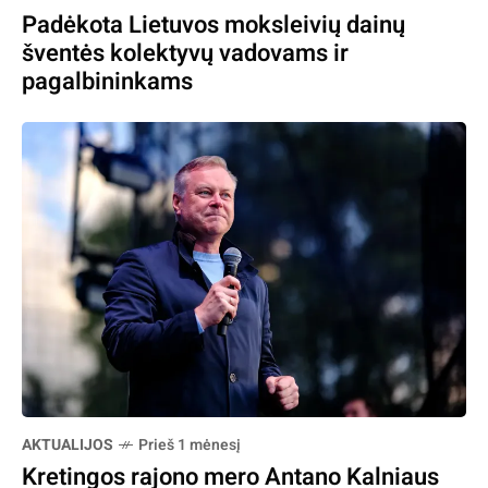
Padėkota Lietuvos moksleivių dainų
šventės kolektyvų vadovams ir
pagalbininkams
AKTUALIJOS
Prieš 1 mėnesį
Kretingos rajono mero Antano Kalniaus