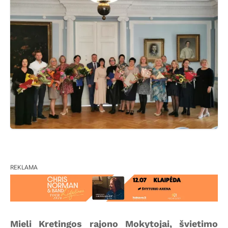
REKLAMA
Mieli Kretingos rajono Mokytojai, švietimo