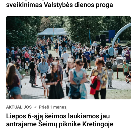
sveikinimas Valstybės dienos proga
AKTUALIJOS
Prieš 1 mėnesį
Liepos 6-ąją šeimos laukiamos jau
antrajame Šeimų piknike Kretingoje