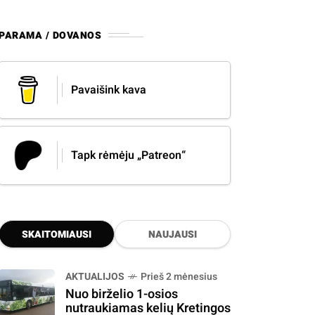
PARAMA / DOVANOS
Pavaišink kava
Tapk rėmėju „Patreon“
SKAITOMIAUSI
NAUJAUSI
AKTUALIJOS
Prieš 2 mėnesius
Nuo birželio 1-osios
nutraukiamas kelių Kretingos