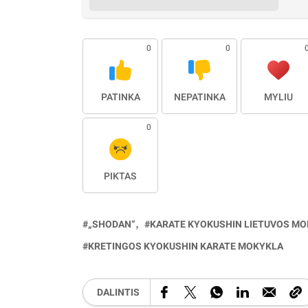
0
0
PATINKA
NEPATINKA
MYLIU
0
PIKTAS
„SHODAN“
KARATE KYOKUSHIN LIETUVOS MO
KRETINGOS KYOKUSHIN KARATE MOKYKLA
DALINTIS