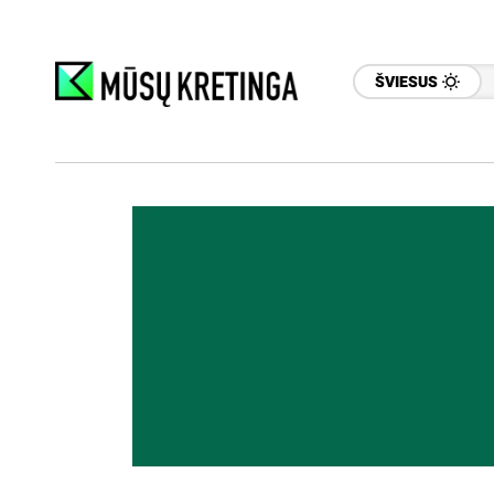
ŠVIESUS