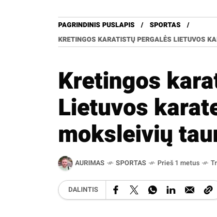
PAGRINDINIS PUSLAPIS
SPORTAS
KRETINGOS KARATISTŲ PERGALĖS LIETUVOS KA
Kretingos kara
Lietuvos karat
moksleivių tau
AURIMAS
SPORTAS
Prieš 1 metus
T
DALINTIS