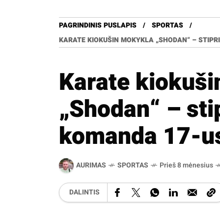
PAGRINDINIS PUSLAPIS
SPORTAS
KARATE KIOKUŠIN MOKYKLA „SHODAN“ – STIPRI
Karate kiokuš
„Shodan“ – sti
komanda 17-us 
AURIMAS
SPORTAS
Prieš 8 mėnesius
DALINTIS