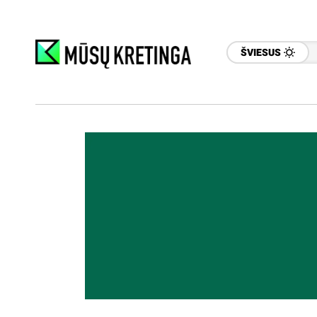
ŠVIESUS