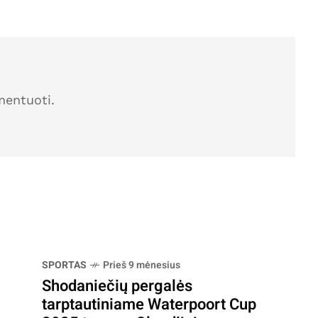
mentuoti.
SPORTAS
Prieš 9 mėnesius
Shodaniečių pergalės
tarptautiniame Waterpoort Cup