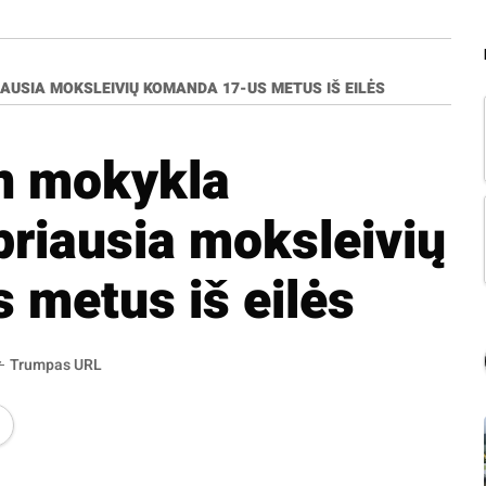
AUSIA MOKSLEIVIŲ KOMANDA 17-US METUS IŠ EILĖS
in mokykla
priausia moksleivių
metus iš eilės
Trumpas URL