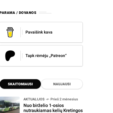
PARAMA / DOVANOS
Pavaišink kava
Tapk rėmėju „Patreon“
SKAITOMIAUSI
NAUJAUSI
AKTUALIJOS
Prieš 2 mėnesius
Nuo birželio 1-osios
nutraukiamas kelių Kretingos