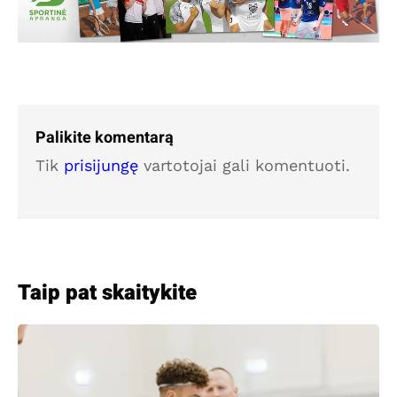
Palikite komentarą
Tik
prisijungę
vartotojai gali komentuoti.
Taip pat skaitykite