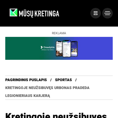
REKLAMA
PAGRINDINIS PUSLAPIS
SPORTAS
KRETINGOJE NEUŽSIBUVĘS URBONAS PRADEDA
LEGIONIERIAUS KARJERĄ
Kretingoje neužsibuvęs