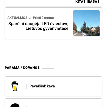
KITAS ĮRAŠAS
AKTUALIJOS
Prieš 2 metus
Sparčiai daugėja LED šviestuvų
Lietuvos gyvenvietėse
PARAMA / DOVANOS
Pavaišink kava