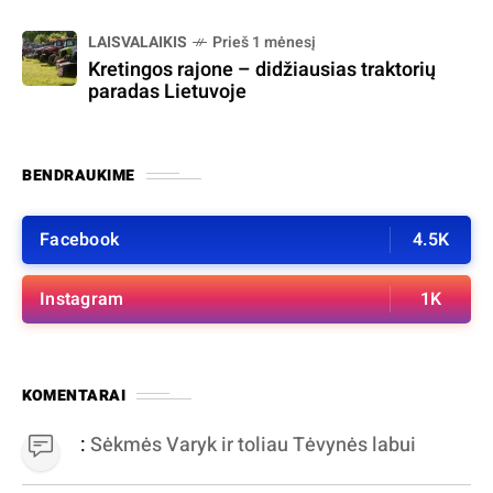
LAISVALAIKIS
Prieš 1 mėnesį
Kretingos rajone – didžiausias traktorių
paradas Lietuvoje
BENDRAUKIME
Facebook
4.5K
Instagram
1K
KOMENTARAI
:
Sėkmės Varyk ir toliau Tėvynės labui