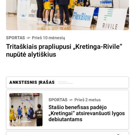
SPORTAS
Prieš 10 mėnesių
Tritaškiais prapliupusi „Kretinga-Rivile“
nupūtė alytiškius
ANKSTESNIS ĮRAŠAS
SPORTAS
Prieš 2 metus
Stašio benefisas padėjo
„Kretingai“ atsirevanšuoti lygos
debiutantams