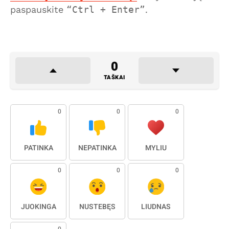
paspauskite
Ctrl + Enter
.
0
TAŠKAI
0
0
0
PATINKA
NEPATINKA
MYLIU
0
0
0
JUOKINGA
NUSTEBĘS
LIŪDNAS
0