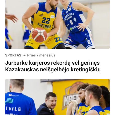
SPORTAS
Prieš 7 mėnesius
Jurbarke karjeros rekordą vėl gerinęs
Kazakauskas neišgelbėjo kretingiškių