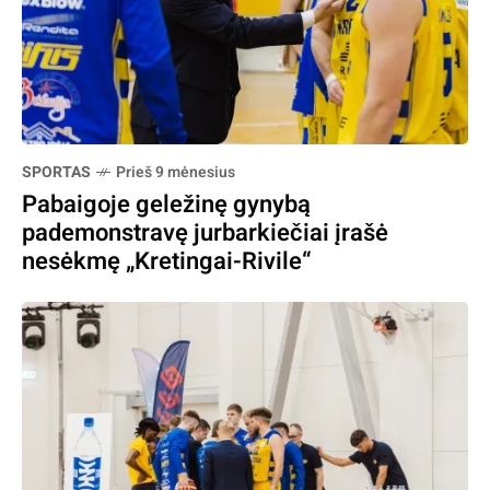
SPORTAS
Prieš 9 mėnesius
Pabaigoje geležinę gynybą
pademonstravę jurbarkiečiai įrašė
nesėkmę „Kretingai-Rivile“