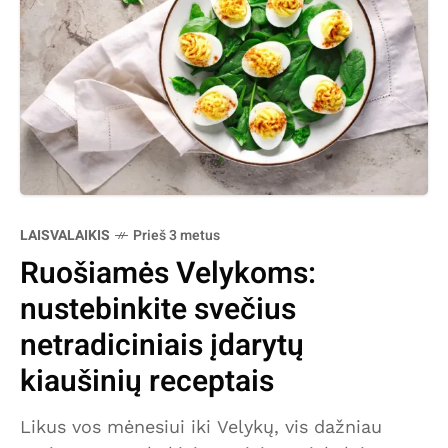
LAISVALAIKIS
Prieš 3 metus
Ruošiamės Velykoms:
nustebinkite svečius
netradiciniais įdarytų
kiaušinių receptais
Likus vos mėnesiui iki Velykų, vis dažniau