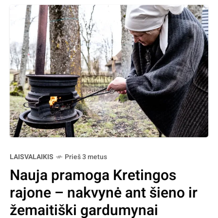
LAISVALAIKIS
Prieš 3 metus
Nauja pramoga Kretingos
rajone – nakvynė ant šieno ir
žemaitiški gardumynai