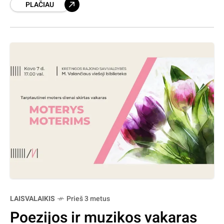
PLAČIAU
kultūros centre, kurio metu skambės
LAISVALAIKIS
Prieš 3 metus
Poezijos ir muzikos vakaras