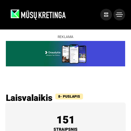
REKLAMA
Laisvalaikis
8- PUSLAPIS
151
STRAIPSNIS