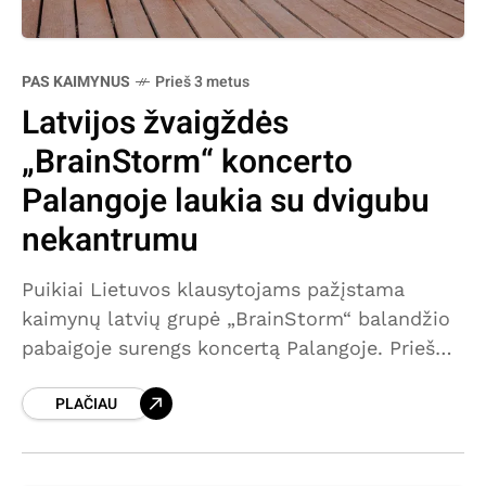
PAS KAIMYNUS
Prieš 3 metus
Latvijos žvaigždės
„BrainStorm“ koncerto
Palangoje laukia su dvigubu
nekantrumu
Puikiai Lietuvos klausytojams pažįstama
kaimynų latvių grupė „BrainStorm“ balandžio
pabaigoje surengs koncertą Palangoje. Prieš
kelis metus Lietuvos pajūryje turėjęs vykti šių
PLAČIAU
muzikantų pasirodymas buvo atšauktas dėl
pandemijos, todėl artėjančio koncerto