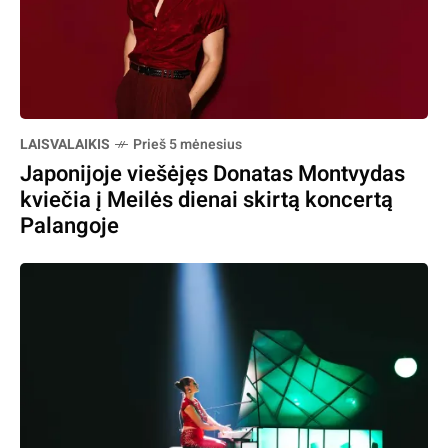
LAISVALAIKIS
Prieš 5 mėnesius
Japonijoje viešėjęs Donatas Montvydas
kviečia į Meilės dienai skirtą koncertą
Palangoje