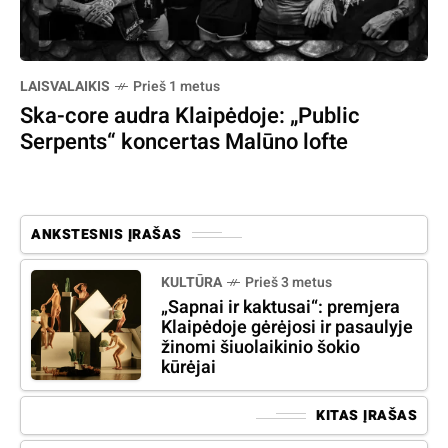
LAISVALAIKIS
Prieš 1 metus
Ska-core audra Klaipėdoje: „Public
Serpents“ koncertas Malūno lofte
ANKSTESNIS ĮRAŠAS
KULTŪRA
Prieš 3 metus
„Sapnai ir kaktusai“: premjera
Klaipėdoje gėrėjosi ir pasaulyje
žinomi šiuolaikinio šokio
kūrėjai
KITAS ĮRAŠAS