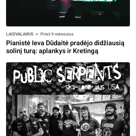
LAISVALAIKIS
Prieš 9 mėnesius
Pianistė Ieva Dūdaitė pradėjo didžiausią
solinį turą: aplankys ir Kretingą