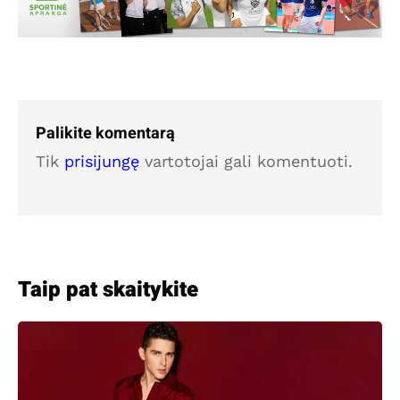
Palikite komentarą
Tik
prisijungę
vartotojai gali komentuoti.
Taip pat skaitykite