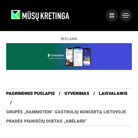
REKLAMA
PAGRINDINIS PUSLAPIS
GYVENIMAS
LAISVALAIKIS
GRUPĖS „RAMMSTEIN“ GASTROLIŲ KONCERTĄ LIETUVOJE
PRADĖS PIANISČIŲ DUETAS „ABÉLARD“