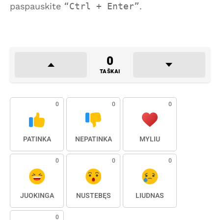
paspauskite
Ctrl + Enter
.
0
TAŠKAI
0
0
0
PATINKA
NEPATINKA
MYLIU
0
0
0
JUOKINGA
NUSTEBĘS
LIŪDNAS
0