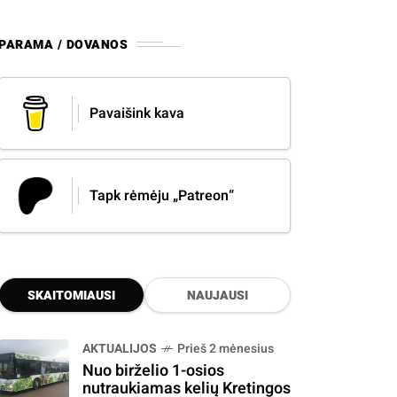
PARAMA / DOVANOS
Pavaišink kava
Tapk rėmėju „Patreon“
SKAITOMIAUSI
NAUJAUSI
AKTUALIJOS
Prieš 2 mėnesius
Nuo birželio 1-osios
nutraukiamas kelių Kretingos