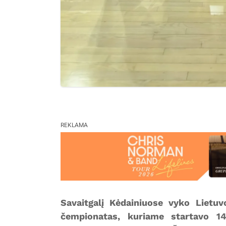
REKLAMA
Savaitgalį Kėdainiuose vyko Lietuv
čempionatas, kuriame startavo 146