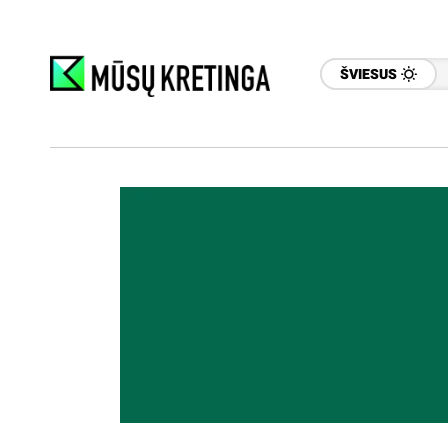
ŠVIESUS