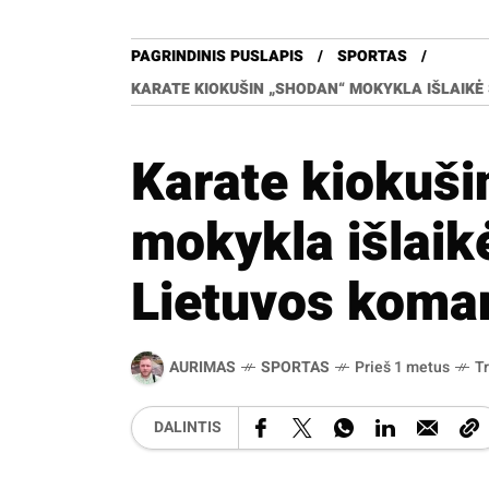
PAGRINDINIS PUSLAPIS
SPORTAS
KARATE KIOKUŠIN „SHODAN“ MOKYKLA IŠLAIKĖ
Karate kiokuši
mokykla išlaikė
Lietuvos koma
AURIMAS
SPORTAS
Prieš 1 metus
T
DALINTIS