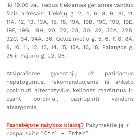
iki 19.00 val. nebus tiekiamas geriamas vanduo
šiais adresais: Tiekėjų g. 2, 4, 6, 8, 9, 10, 11,
11A, 12, 13, 13A, 15, 18, 19A, 19B, 19C, 19D, 19E,
19F, 19G, 19H, 20, 22, 28, 30, 32, 32A, 32B,
32C, 34, 34A, 36, Geležinkelio g. 5, 6, 7, 8, 8A,
9, 10, 11, 12, 13, 14, 15, 15A, 16, 18, Palangos g.
25 ir Pajūrio g. 22, 26.
Atsiprašome gyventojų už patiriamus
nepatogumus, rekomenduojame iš anksto
pasirinkti alternatyvius kelionės maršrutus ir,
esant poreikiui, pasirūpinti vandens
atsargomis.
Pastebėjote rašybos klaidą?
Pažymėkite ją ir
paspauskite
Ctrl + Enter
.