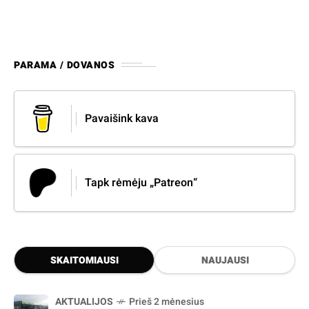
PARAMA / DOVANOS
Pavaišink kava
Tapk rėmėju „Patreon“
SKAITOMIAUSI
NAUJAUSI
AKTUALIJOS
Prieš 2 mėnesius