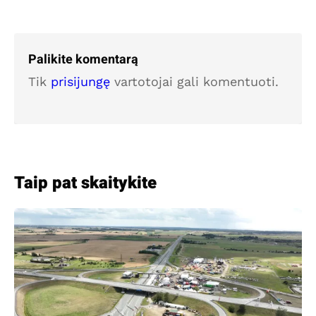
Palikite komentarą
Tik
prisijungę
vartotojai gali komentuoti.
Taip pat skaitykite