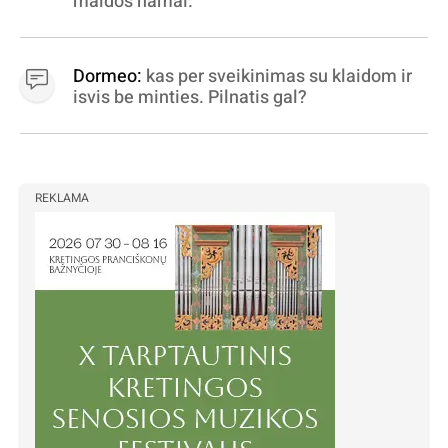
maldos namai.
Dormeo:
kas per sveikinimas su klaidom ir
isvis be minties. Pilnatis gal?
REKLAMA