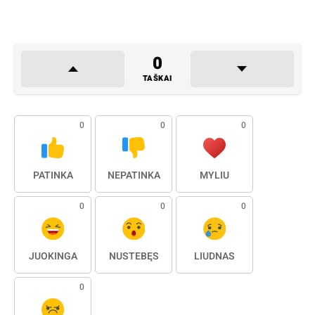
0
TAŠKAI
0
0
0
PATINKA
NEPATINKA
MYLIU
0
0
0
JUOKINGA
NUSTEBĘS
LIŪDNAS
0