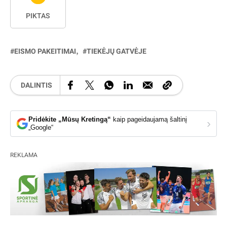
PIKTAS
EISMO PAKEITIMAI
TIEKĖJŲ GATVĖJE
DALINTIS
Pridėkite „Mūsų Kretingą“
kaip pageidaujamą šaltinį
›
„Google“
REKLAMA