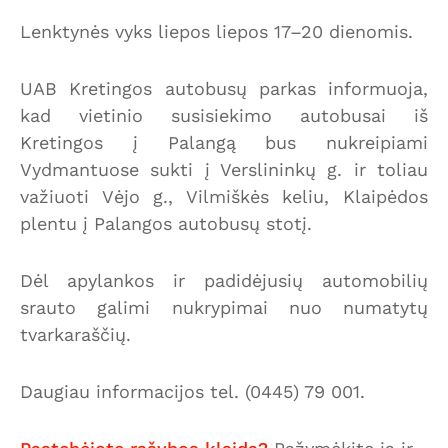
Lenktynės vyks liepos liepos 17–20 dienomis.
UAB Kretingos autobusų parkas informuoja,
kad vietinio susisiekimo autobusai iš
Kretingos į Palangą bus nukreipiami
Vydmantuose sukti į Verslininkų g. ir toliau
važiuoti Vėjo g., Vilmiškės keliu, Klaipėdos
plentu į Palangos autobusų stotį.
Dėl apylankos ir padidėjusių automobilių
srauto galimi nukrypimai nuo numatytų
tvarkaraščių.
Daugiau informacijos tel. (0445) 79 001.