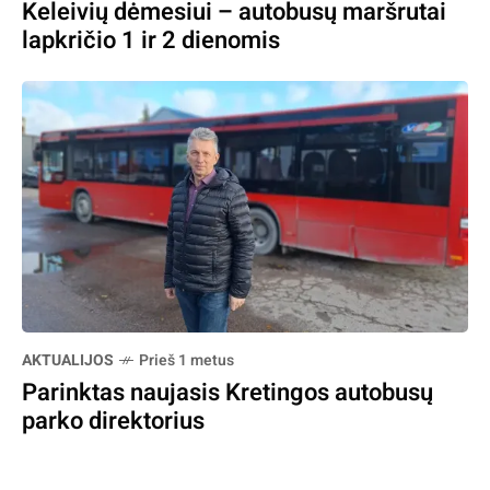
Keleivių dėmesiui – autobusų maršrutai
lapkričio 1 ir 2 dienomis
AKTUALIJOS
Prieš 1 metus
Parinktas naujasis Kretingos autobusų
parko direktorius