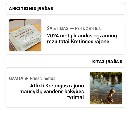
ANKSTESNIS ĮRAŠAS
ŠVIETIMAS
Prieš 2 metus
2024 metų brandos egzaminų
rezultatai Kretingos rajone
KITAS ĮRAŠAS
GAMTA
Prieš 2 metus
Atlikti Kretingos rajono
maudyklų vandens kokybės
tyrimai