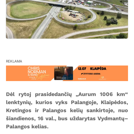
REKLAMA
Dėl rytoj prasidedančių „Aurum 1006 km“
lenktynių, kurios vyks Palangoje, Klaipėdos,
Kretingos ir Palangos kelių sankirtoje, nuo
šiandienos, 16 val., bus uždarytas Vydmantų–
Palangos kelias.