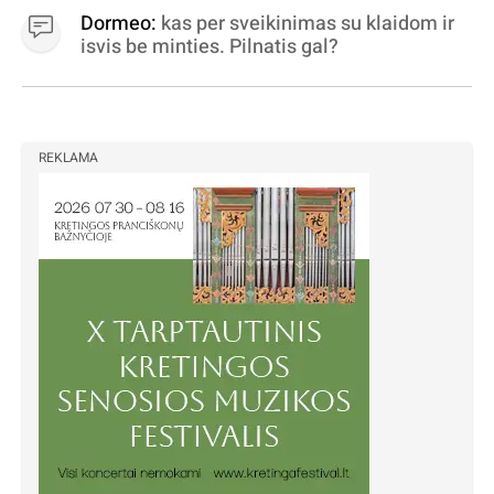
Dormeo:
kas per sveikinimas su klaidom ir
isvis be minties. Pilnatis gal?
REKLAMA