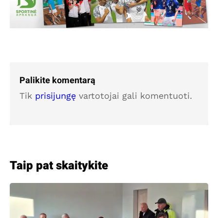
Palikite komentarą
Tik
prisijungę
vartotojai gali komentuoti.
Taip pat skaitykite