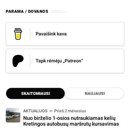
PARAMA / DOVANOS
Pavaišink kava
Tapk rėmėju „Patreon“
SKAITOMIAUSI
NAUJAUSI
AKTUALIJOS
Prieš 2 mėnesius
Nuo birželio 1-osios nutraukiamas kelių
Kretingos autobusų maršrutų kursavimas