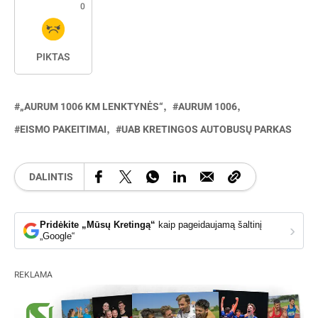
0
PIKTAS
„AURUM 1006 KM LENKTYNĖS“
AURUM 1006
EISMO PAKEITIMAI
UAB KRETINGOS AUTOBUSŲ PARKAS
DALINTIS
Pridėkite „Mūsų Kretingą“
kaip pageidaujamą šaltinį
›
„Google“
REKLAMA