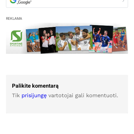
„Google“
REKLAMA
Palikite komentarą
Tik
prisijungę
vartotojai gali komentuoti.