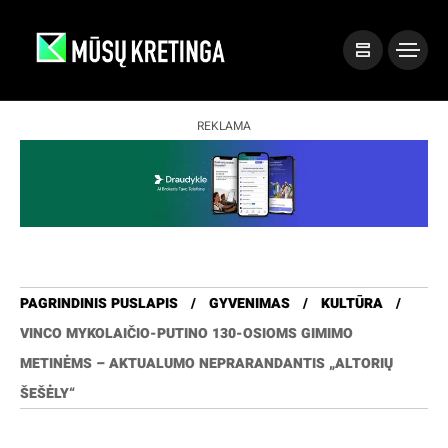
REKLAMA
PAGRINDINIS PUSLAPIS
GYVENIMAS
KULTŪRA
VINCO MYKOLAIČIO-PUTINO 130-OSIOMS GIMIMO
METINĖMS – AKTUALUMO NEPRARANDANTIS „ALTORIŲ
ŠEŠĖLY“