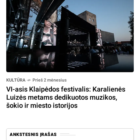
KULTŪRA
Prieš 2 mėnesius
VI-asis Klaipėdos festivalis: Karalienės
Luizės metams dedikuotos muzikos,
šokio ir miesto istorijos
ANKSTESNIS ĮRAŠAS