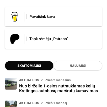
Pavaišink kava
Tapk rėmėju „Patreon“
SKAITOMIAUSI
NAUJAUSI
AKTUALIJOS
Prieš 2 mėnesius
Nuo birželio 1-osios nutraukiamas kelių
Kretingos autobusų maršrutų kursavimas
AKTUALIJOS
Prieš 1 mėnesį