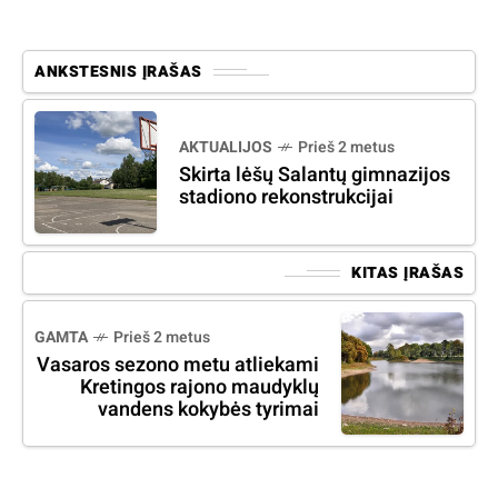
ANKSTESNIS ĮRAŠAS
AKTUALIJOS
Prieš 2 metus
Skirta lėšų Salantų gimnazijos
stadiono rekonstrukcijai
KITAS ĮRAŠAS
GAMTA
Prieš 2 metus
Vasaros sezono metu atliekami
Kretingos rajono maudyklų
vandens kokybės tyrimai