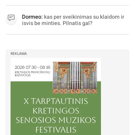
Dormeo:
kas per sveikinimas su klaidom ir
isvis be minties. Pilnatis gal?
REKLAMA