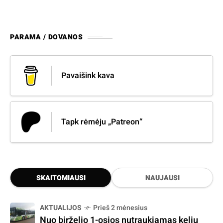
PARAMA / DOVANOS
Pavaišink kava
Tapk rėmėju „Patreon“
SKAITOMIAUSI
NAUJAUSI
AKTUALIJOS
Prieš 2 mėnesius
Nuo birželio 1-osios nutraukiamas kelių