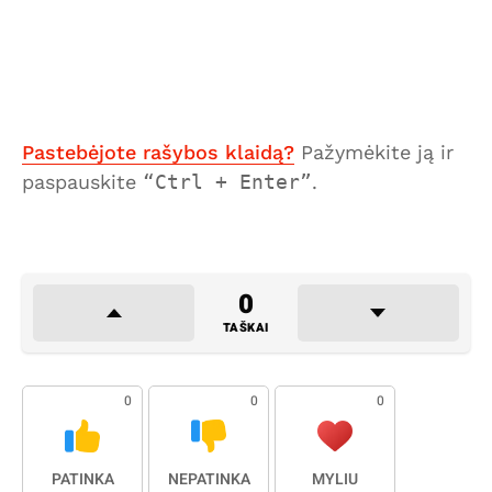
Pastebėjote rašybos klaidą?
Pažymėkite ją ir
paspauskite
Ctrl + Enter
.
0
TAŠKAI
0
0
0
PATINKA
NEPATINKA
MYLIU