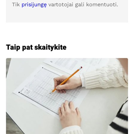
Tik
prisijungę
vartotojai gali komentuoti.
Taip pat skaitykite