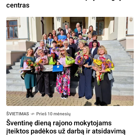
centras
ŠVIETIMAS
Prieš 10 mėnesių
Šventinę dieną rajono mokytojams
įteiktos padėkos už darbą ir atsidavimą