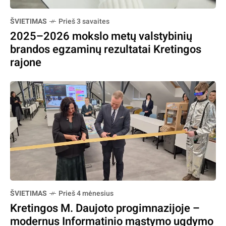
ŠVIETIMAS
Prieš 3 savaites
2025–2026 mokslo metų valstybinių
brandos egzaminų rezultatai Kretingos
rajone
ŠVIETIMAS
Prieš 4 mėnesius
Kretingos M. Daujoto progimnazijoje –
modernus Informatinio mąstymo ugdymo