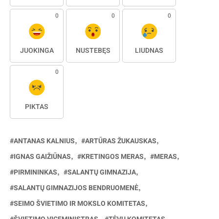
0
0
0
JUOKINGA
NUSTEBĘS
LIŪDNAS
0
PIKTAS
ANTANAS KALNIUS
ARTŪRAS ŽUKAUSKAS
IGNAS GAIŽIŪNAS
KRETINGOS MERAS
MERAS
PIRMININKAS
SALANTŲ GIMNAZIJA
SALANTŲ GIMNAZIJOS BENDRUOMENĖ
SEIMO ŠVIETIMO IR MOKSLO KOMITETAS