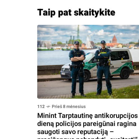
Taip pat skaitykite
112
Prieš 8 mėnesius
Minint Tarptautinę antikorupcijos
dieną policijos pareigūnai ragina
saugoti savo reputaciją –