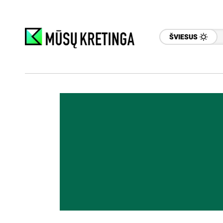
ŠVIESUS