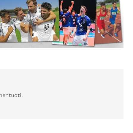
mentuoti.