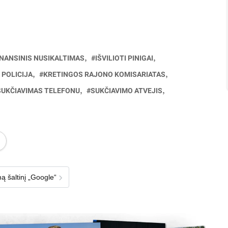
INANSINIS NUSIKALTIMAS
IŠVILIOTI PINIGAI
 POLICIJA
KRETINGOS RAJONO KOMISARIATAS
SUKČIAVIMAS TELEFONU
SUKČIAVIMO ATVEJIS
›
ą šaltinį „Google“