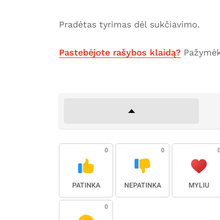
Pradėtas tyrimas dėl sukčiavimo.
Pastebėjote rašybos klaidą?
Pažymėki
0
0
PATINKA
NEPATINKA
MYLIU
0