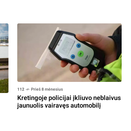
112
Prieš 8 mėnesius
Kretingoje policijai įkliuvo neblaivus
jaunuolis vairavęs automobilį