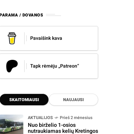
PARAMA / DOVANOS
Pavaišink kava
Tapk rėmėju „Patreon“
SKAITOMIAUSI
NAUJAUSI
AKTUALIJOS
Prieš 2 mėnesius
Nuo birželio 1-osios
nutraukiamas kelių Kretingos