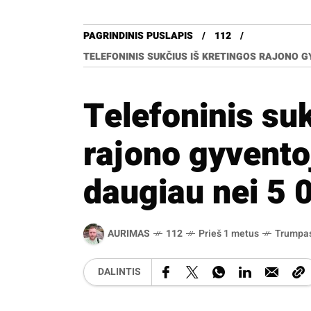
PAGRINDINIS PUSLAPIS
112
TELEFONINIS SUKČIUS IŠ KRETINGOS RAJONO GY
Telefoninis su
rajono gyventoj
daugiau nei 5 
AURIMAS
112
Prieš 1 metus
Trumpa
DALINTIS