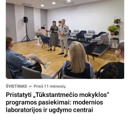
ŠVIETIMAS
Prieš 11 mėnesių
Pristatyti „Tūkstantmečio mokyklos“
programos pasiekimai: modernios
laboratorijos ir ugdymo centrai