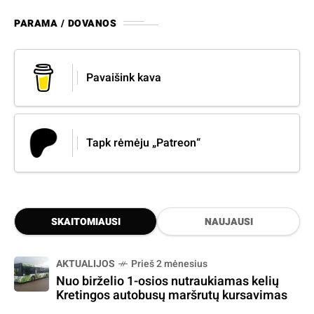
PARAMA / DOVANOS
Pavaišink kava
Tapk rėmėju „Patreon“
SKAITOMIAUSI
NAUJAUSI
AKTUALIJOS
Prieš 2 mėnesius
Nuo birželio 1-osios nutraukiamas kelių
Kretingos autobusų maršrutų kursavimas