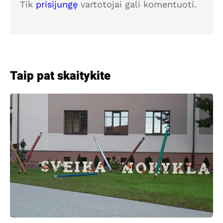
Tik
prisijungę
vartotojai gali komentuoti.
Taip pat skaitykite