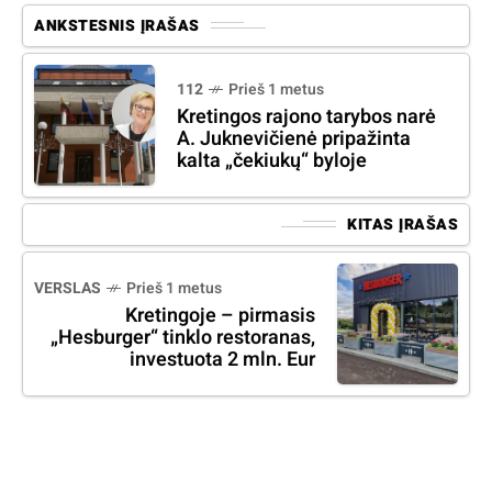
ANKSTESNIS ĮRAŠAS
112
Prieš 1 metus
Kretingos rajono tarybos narė
A. Juknevičienė pripažinta
kalta „čekiukų“ byloje
KITAS ĮRAŠAS
VERSLAS
Prieš 1 metus
Kretingoje – pirmasis
„Hesburger“ tinklo restoranas,
investuota 2 mln. Eur