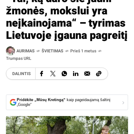
žmonės, mokslui yra
neįkainojama“ – tyrimas
Lietuvoje įgauna pagreitį
AURIMAS
ŠVIETIMAS
Prieš 1 metus
Trumpas URL
DALINTIS
Pridėkite „Mūsų Kretingą“
kaip pageidaujamą šaltinį
›
„Google“