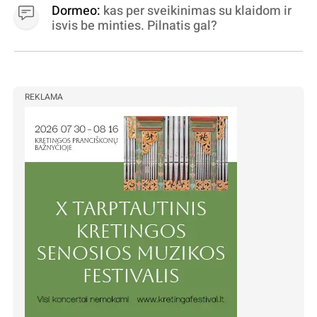
Dormeo:
kas per sveikinimas su klaidom ir
isvis be minties. Pilnatis gal?
REKLAMA