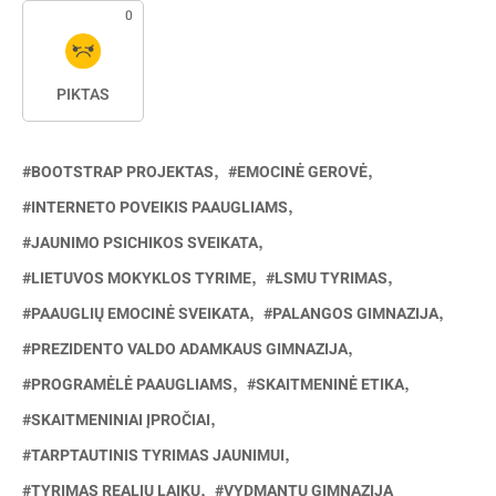
0
PIKTAS
BOOTSTRAP PROJEKTAS
EMOCINĖ GEROVĖ
INTERNETO POVEIKIS PAAUGLIAMS
JAUNIMO PSICHIKOS SVEIKATA
LIETUVOS MOKYKLOS TYRIME
LSMU TYRIMAS
PAAUGLIŲ EMOCINĖ SVEIKATA
PALANGOS GIMNAZIJA
PREZIDENTO VALDO ADAMKAUS GIMNAZIJA
PROGRAMĖLĖ PAAUGLIAMS
SKAITMENINĖ ETIKA
SKAITMENINIAI ĮPROČIAI
TARPTAUTINIS TYRIMAS JAUNIMUI
TYRIMAS REALIU LAIKU
VYDMANTŲ GIMNAZIJA