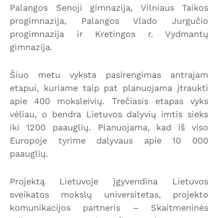
Palangos Senoji gimnazija, Vilniaus Taikos
progimnazija, Palangos Vlado Jurgučio
progimnazija ir Kretingos r. Vydmantų
gimnazija.
Šiuo metu vyksta pasirengimas antrajam
etapui, kuriame taip pat planuojama įtraukti
apie 400 moksleivių. Trečiasis etapas vyks
vėliau, o bendra Lietuvos dalyvių imtis sieks
iki 1200 paauglių. Planuojama, kad iš viso
Europoje tyrime dalyvaus apie 10 000
paauglių.
Projektą Lietuvoje įgyvendina Lietuvos
sveikatos mokslų universitetas, projekto
komunikacijos partneris – Skaitmeninės