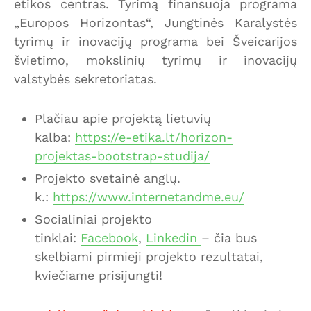
etikos centras. Tyrimą finansuoja programa
„Europos Horizontas“, Jungtinės Karalystės
tyrimų ir inovacijų programa bei Šveicarijos
švietimo, mokslinių tyrimų ir inovacijų
valstybės sekretoriatas.
Plačiau apie projektą lietuvių
kalba:
https://e-etika.lt/horizon-
projektas-bootstrap-studija/
Projekto svetainė anglų.
k.:
https://www.internetandme.eu/
Socialiniai projekto
tinklai:
Facebook
,
Linkedin
– čia bus
skelbiami pirmieji projekto rezultatai,
kviečiame prisijungti!