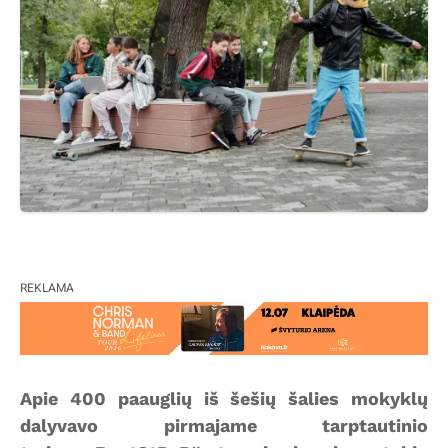
REKLAMA
Apie 400 paauglių iš šešių šalies mokyklų
dalyvavo pirmajame tarptautinio