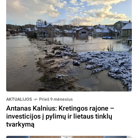
AKTUALIJOS
Prieš 9 mėnesius
Antanas Kalnius: Kretingos rajone –
investicijos į pylimų ir lietaus tinklų
tvarkymą