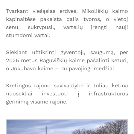
Tvarkant viešąsias erdves, Mikoliškių kaimo
kapinaitėse pakeista dalis tvoros, o vietoj
senų, sukrypusių vartelių įrengti nauji
stumdomi vartai.
Siekiant užtikrinti gyventojų saugumą, per
2025 metus Raguviškių kaime pašalinti keturi,
o Jokūbavo kaime – du pavojingi medžiai.
Kretingos rajono savivaldybė ir toliau ketina
nuosekliai investuoti į infrastruktūros
gerinimą visame rajone.