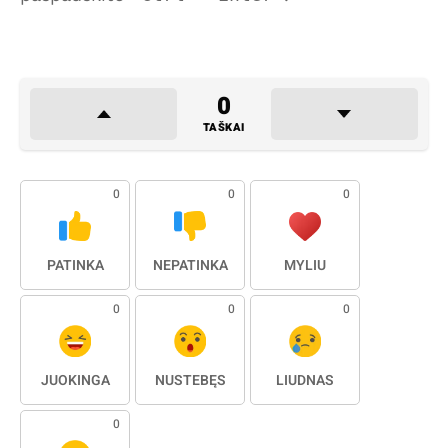
0
TAŠKAI
0
0
0
PATINKA
NEPATINKA
MYLIU
0
0
0
JUOKINGA
NUSTEBĘS
LIŪDNAS
0