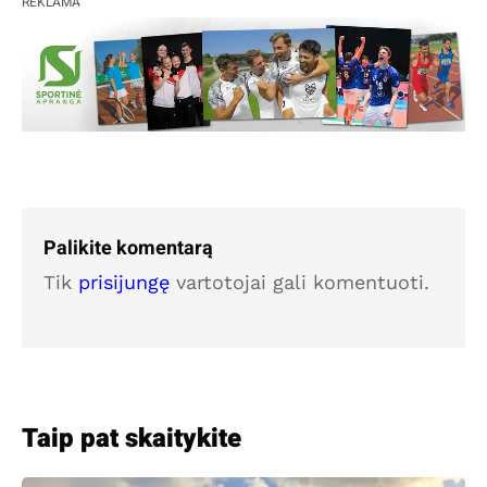
REKLAMA
Palikite komentarą
Tik
prisijungę
vartotojai gali komentuoti.
Taip pat skaitykite