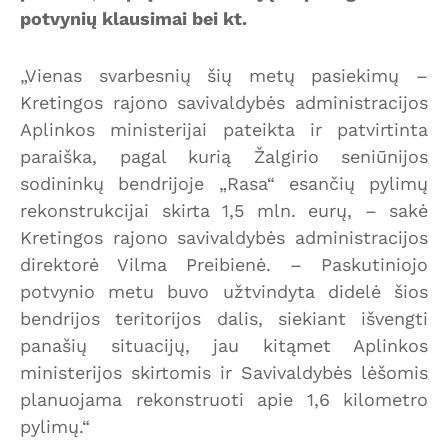
potvynių klausimai bei kt.
„Vienas svarbesnių šių metų pasiekimų –
Kretingos rajono savivaldybės administracijos
Aplinkos ministerijai pateikta ir patvirtinta
paraiška, pagal kurią Žalgirio seniūnijos
sodininkų bendrijoje „Rasa“ esančių pylimų
rekonstrukcijai skirta 1,5 mln. eurų, – sakė
Kretingos rajono savivaldybės administracijos
direktorė Vilma Preibienė. – Paskutiniojo
potvynio metu buvo užtvindyta didelė šios
bendrijos teritorijos dalis, siekiant išvengti
panašių situacijų, jau kitąmet Aplinkos
ministerijos skirtomis ir Savivaldybės lėšomis
planuojama rekonstruoti apie 1,6 kilometro
pylimų.“