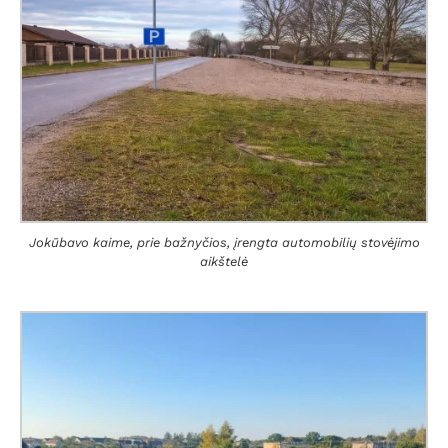
Jokūbavo kaime, prie bažnyčios, įrengta automobilių stovėjimo
aikštelė