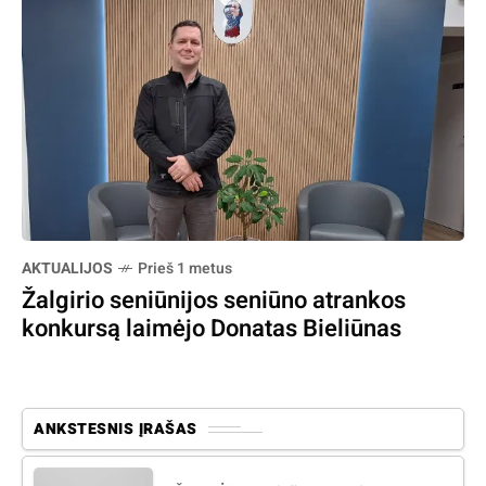
AKTUALIJOS
Prieš 1 metus
Žalgirio seniūnijos seniūno atrankos
konkursą laimėjo Donatas Bieliūnas
ANKSTESNIS ĮRAŠAS