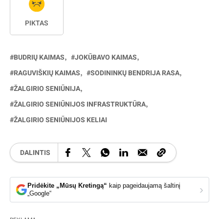
PIKTAS
BUDRIŲ KAIMAS
JOKŪBAVO KAIMAS
RAGUVIŠKIŲ KAIMAS
SODININKŲ BENDRIJA RASA
ŽALGIRIO SENIŪNIJA
ŽALGIRIO SENIŪNIJOS INFRASTRUKTŪRA
ŽALGIRIO SENIŪNIJOS KELIAI
DALINTIS
Pridėkite „Mūsų Kretingą“
kaip pageidaujamą šaltinį
›
„Google“