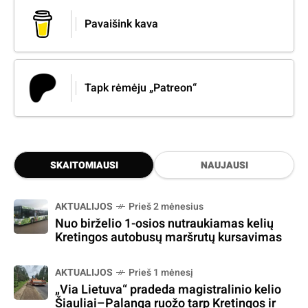
Pavaišink kava
Tapk rėmėju „Patreon“
SKAITOMIAUSI
NAUJAUSI
AKTUALIJOS
Prieš 2 mėnesius
Nuo birželio 1-osios nutraukiamas kelių
Kretingos autobusų maršrutų kursavimas
AKTUALIJOS
Prieš 1 mėnesį
„Via Lietuva“ pradeda magistralinio kelio
Šiauliai–Palanga ruožo tarp Kretingos ir