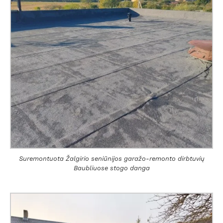
Suremontuota Žalgirio seniūnijos garažo-remonto dirbtuvių
Baubliuose stogo danga