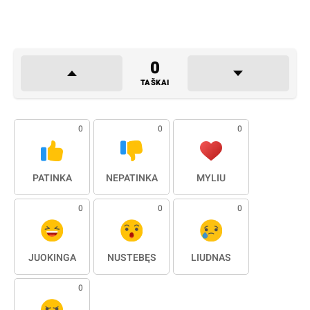
0
TAŠKAI
0
0
0
PATINKA
NEPATINKA
MYLIU
0
0
0
JUOKINGA
NUSTEBĘS
LIŪDNAS
0