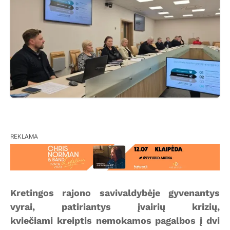
REKLAMA
Kretingos rajono savivaldybėje gyvenantys
vyrai, patiriantys įvairių krizių,
kviečiami kreiptis nemokamos pagalbos į dvi