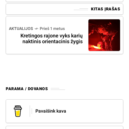
KITAS ĮRAŠAS
AKTUALIJOS
Prieš 1 metus
Kretingos rajone vyks karių
naktinis orientacinis žygis
PARAMA / DOVANOS
Pavaišink kava