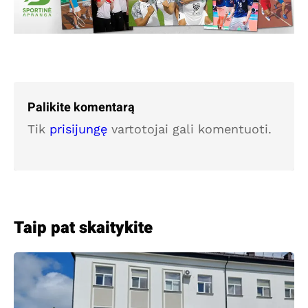
Palikite komentarą
Tik
prisijungę
vartotojai gali komentuoti.
Taip pat skaitykite