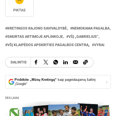
PIKTAS
KRETINGOS RAJONO SAVIVALDYBĖ
NEMOKAMA PAGALBA
SMURTAS ARTIMOJE APLINKOJE
VŠĮ „GABRIELIUS“
VŠĮ KLAIPĖDOS APSKRITIES PAGALBOS CENTRĄ
VYRAI
DALINTIS
Pridėkite „Mūsų Kretingą“
kaip pageidaujamą šaltinį
›
„Google“
REKLAMA