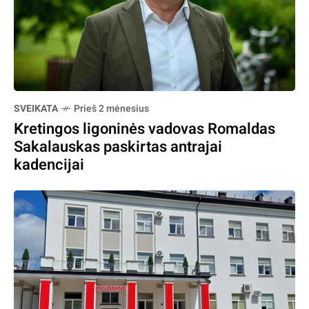
SVEIKATA
Prieš 2 mėnesius
Kretingos ligoninės vadovas Romaldas
Sakalauskas paskirtas antrajai
kadencijai