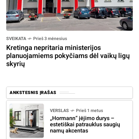
SVEIKATA
Prieš 3 mėnesius
Kretinga nepritaria ministerijos
planuojamiems pokyčiams dėl vaikų ligų
skyrių
ANKSTESNIS ĮRAŠAS
VERSLAS
Prieš 1 metus
„Hormann“ įėjimo durys –
estetiškai patrauklus saugių
namų akcentas