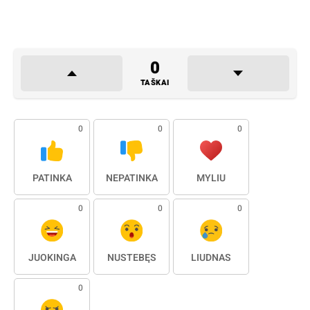
0
TAŠKAI
0
0
0
PATINKA
NEPATINKA
MYLIU
0
0
0
JUOKINGA
NUSTEBĘS
LIŪDNAS
0