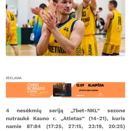
REKLAMA
4 nesėkmių seriją „7bet-NKL“ sezone
nutraukė Kauno r. „Atletas“ (14-21), kuris
namie 87:84 (17:25, 27:15, 23:19, 20:25)