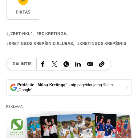
PIKTAS
„7BET-NKL“
BC KRETINGA
KRETINGOS KREPŠINIO KLUBAS
KRETINGOS KREPŠINIS
DALINTIS
Pridėkite „Mūsų Kretingą“
kaip pageidaujamą šaltinį
›
„Google“
REKLAMA