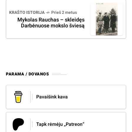
KRAŠTO ISTORIJA
Prieš 2 metus
Mykolas Rauchas – skleidęs
Darbėnuose mokslo šviesą
PARAMA / DOVANOS
Pavaišink kava
Tapk rėmėju „Patreon“