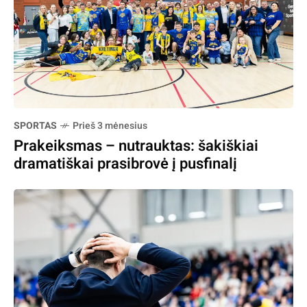
SPORTAS
Prieš 3 mėnesius
Prakeiksmas – nutrauktas: šakiškiai
dramatiškai prasibrovė į pusfinalį