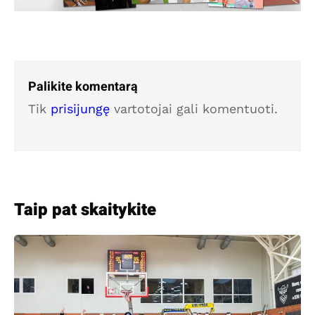
Palikite komentarą
Tik
prisijungę
vartotojai gali komentuoti.
Taip pat skaitykite