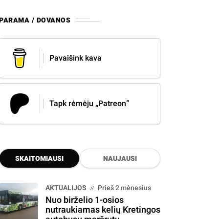
PARAMA / DOVANOS
Pavaišink kava
Tapk rėmėju „Patreon“
SKAITOMIAUSI
NAUJAUSI
AKTUALIJOS
Prieš 2 mėnesius
Nuo birželio 1-osios
nutraukiamas kelių Kretingos