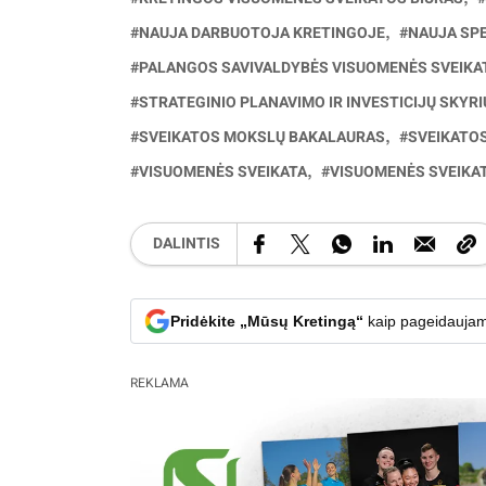
NAUJA DARBUOTOJA KRETINGOJE
NAUJA SPE
PALANGOS SAVIVALDYBĖS VISUOMENĖS SVEIKA
STRATEGINIO PLANAVIMO IR INVESTICIJŲ SKYRI
SVEIKATOS MOKSLŲ BAKALAURAS
SVEIKATO
VISUOMENĖS SVEIKATA
VISUOMENĖS SVEIKAT
DALINTIS
Pridėkite „Mūsų Kretingą“
kaip pageidaujam
REKLAMA