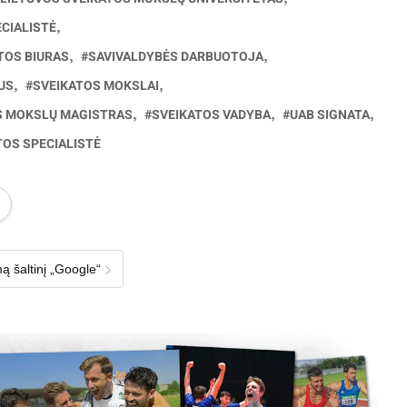
CIALISTĖ
TOS BIURAS
SAVIVALDYBĖS DARBUOTOJA
US
SVEIKATOS MOKSLAI
S MOKSLŲ MAGISTRAS
SVEIKATOS VADYBA
UAB SIGNATA
OS SPECIALISTĖ
›
ą šaltinį „Google“