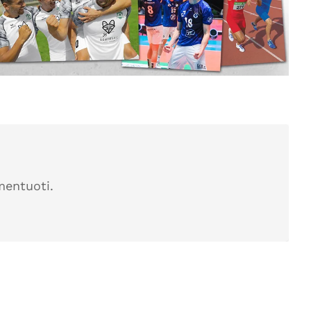
mentuoti.