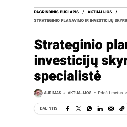
PAGRINDINIS PUSLAPIS
AKTUALIJOS
STRATEGINIO PLANAVIMO IR INVESTICIJŲ SKYRI
Strateginio pla
investicijų sky
specialistė
AURIMAS
AKTUALIJOS
Prieš 1 metus
DALINTIS