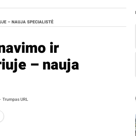
UJE – NAUJA SPECIALISTĖ
navimo ir
riuje – nauja
Trumpas URL