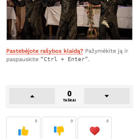
Pastebėjote rašybos klaidą?
Pažymėkite ją ir
paspauskite
Ctrl + Enter
.
0
TAŠKAI
0
0
0