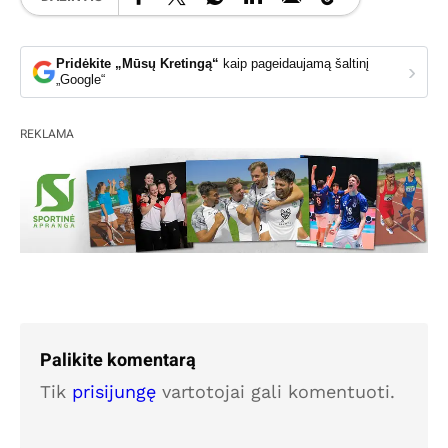
Pridėkite „Mūsų Kretingą“
kaip pageidaujamą šaltinį
›
„Google“
REKLAMA
Palikite komentarą
Tik
prisijungę
vartotojai gali komentuoti.