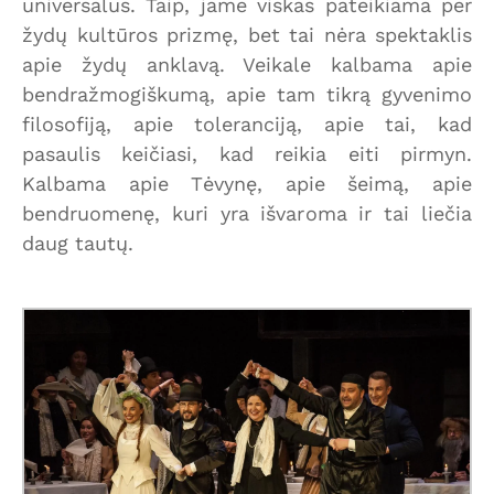
universalus. Taip, jame viskas pateikiama per
žydų kultūros prizmę, bet tai nėra spektaklis
apie žydų anklavą. Veikale kalbama apie
bendražmogiškumą, apie tam tikrą gyvenimo
filosofiją, apie toleranciją, apie tai, kad
pasaulis keičiasi, kad reikia eiti pirmyn.
Kalbama apie Tėvynę, apie šeimą, apie
bendruomenę, kuri yra išvaroma ir tai liečia
daug tautų.