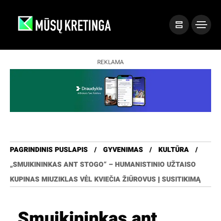
REKLAMA
PAGRINDINIS PUSLAPIS
GYVENIMAS
KULTŪRA
„SMUIKININKAS ANT STOGO“ – HUMANISTINIO UŽTAISO
KUPINAS MIUZIKLAS VĖL KVIEČIA ŽIŪROVUS Į SUSITIKIMĄ
„Smuikininkas ant