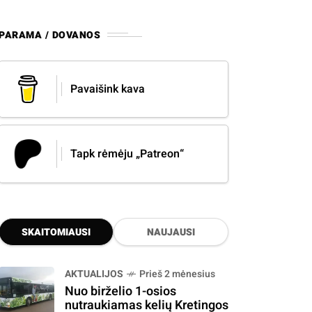
PARAMA / DOVANOS
Pavaišink kava
Tapk rėmėju „Patreon“
SKAITOMIAUSI
NAUJAUSI
AKTUALIJOS
Prieš 2 mėnesius
Nuo birželio 1-osios
nutraukiamas kelių Kretingos