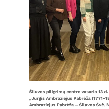
Šiluvos piligrimų centre vasario 13 d
„Jurgis Ambraziejus Pabrėža (1771–1
Ambraziejus Pabrėža – Šiluvos Švč. 