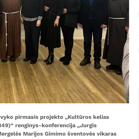
. vyko pirmasis projekto „Kultūros kelias
849)“ renginys-konferencija „Jurgis
Mergelės Marijos Gimimo šventovės vikaras