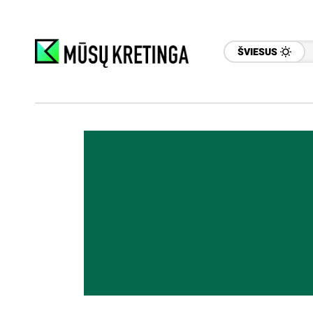
ŠVIESUS