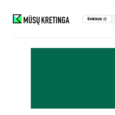
ŠVIESUS