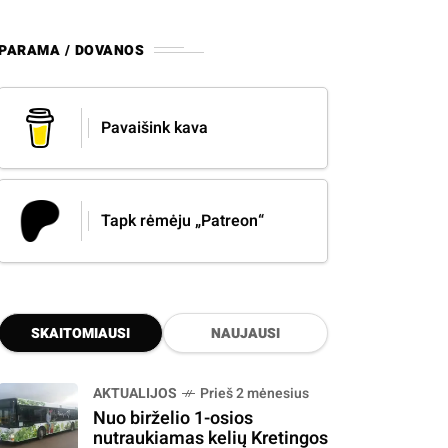
PARAMA / DOVANOS
Pavaišink kava
Tapk rėmėju „Patreon“
SKAITOMIAUSI
NAUJAUSI
AKTUALIJOS
Prieš 2 mėnesius
Nuo birželio 1-osios
nutraukiamas kelių Kretingos