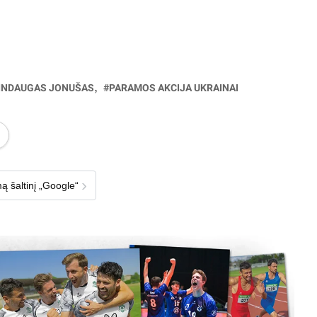
INDAUGAS JONUŠAS
PARAMOS AKCIJA UKRAINAI
›
ą šaltinį „Google“