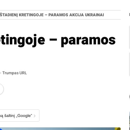
ŠTADIENĮ KRETINGOJE – PARAMOS AKCIJA UKRAINAI
etingoje – paramos
Trumpas URL
›
ą šaltinį „Google“