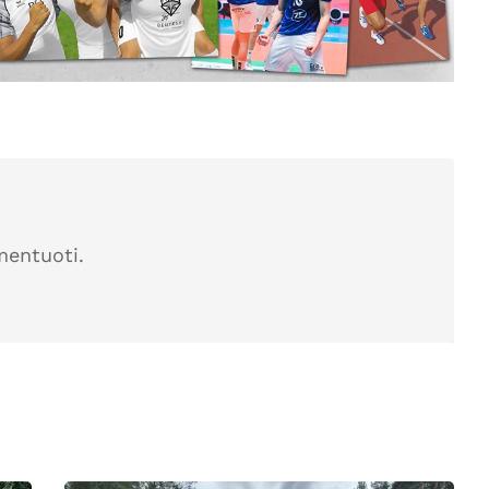
mentuoti.