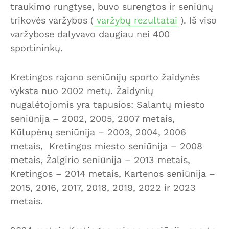
traukimo rungtyse, buvo surengtos ir seniūnų
trikovės varžybos (
varžybų rezultatai
). Iš viso
varžybose dalyvavo daugiau nei 400
sportininkų.
Kretingos rajono seniūnijų sporto žaidynės
vyksta nuo 2002 metų. Žaidynių
nugalėtojomis yra tapusios: Salantų miesto
seniūnija – 2002, 2005, 2007 metais,
Kūlupėnų seniūnija – 2003, 2004, 2006
metais, Kretingos miesto seniūnija – 2008
metais, Žalgirio seniūnija – 2013 metais,
Kretingos – 2014 metais, Kartenos seniūnija –
2015, 2016, 2017, 2018, 2019, 2022 ir 2023
metais.