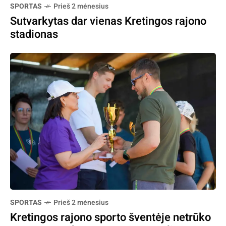
SPORTAS
Prieš 2 mėnesius
Sutvarkytas dar vienas Kretingos rajono
stadionas
SPORTAS
Prieš 2 mėnesius
Kretingos rajono sporto šventėje netrūko