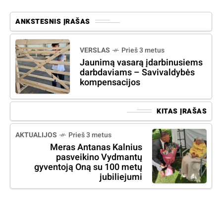
ANKSTESNIS ĮRAŠAS
VERSLAS
Prieš 3 metus
Jaunimą vasarą įdarbinusiems
darbdaviams – Savivaldybės
kompensacijos
KITAS ĮRAŠAS
AKTUALIJOS
Prieš 3 metus
Meras Antanas Kalnius
pasveikino Vydmantų
gyventoją Oną su 100 metų
jubiliejumi