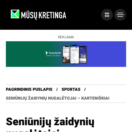
REKLAMA
PAGRINDINIS PUSLAPIS
SPORTAS
SENIŪNIJŲ ŽAIDYNIŲ NUGALĖTOJAI – KARTENIŠKIAI
Seniūnijų žaidynių