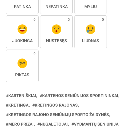
PATINKA
NEPATINKA
MYLIU
0
0
0
JUOKINGA
NUSTEBĘS
LIŪDNAS
0
PIKTAS
KARTENIŠKIAI
KARTENOS SENIŪNIJOS SPORTININKAI
KRETINGA
KRETINGOS RAJONAS
KRETINGOS RAJONO SENIŪNIJŲ SPORTO ŽAIDYNĖS
MERO PRIZAI
NUGALĖTOJAI
VYDMANTŲ SENIŪNIJA