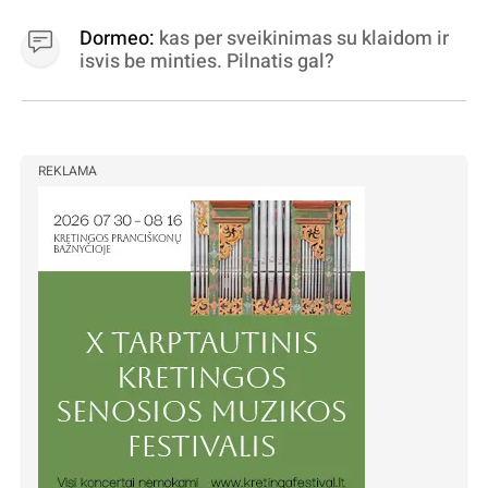
Dormeo:
kas per sveikinimas su klaidom ir
isvis be minties. Pilnatis gal?
REKLAMA