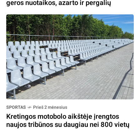
geros nuotaikos, azarto ir pergalių
SPORTAS
Prieš 2 mėnesius
Kretingos motobolo aikštėje įrengtos
naujos tribūnos su daugiau nei 800 vietų