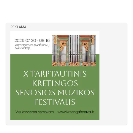
REKLAMA