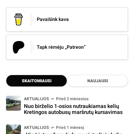
Pavaišink kava
Tapk rėmėju „Patreon“
SKAITOMIAUSI
NAUJAUSI
AKTUALIJOS
Prieš 2 mėnesius
Nuo birželio 1-osios nutraukiamas kelių
Kretingos autobusų maršrutų kursavimas
AKTUALIJOS
Prieš 1 mėnesį