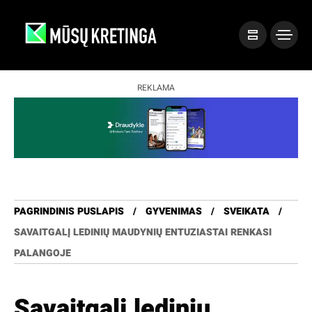
REKLAMA
PAGRINDINIS PUSLAPIS
GYVENIMAS
SVEIKATA
SAVAITGALĮ LEDINIŲ MAUDYNIŲ ENTUZIASTAI RENKASI
PALANGOJE
Savaitgalį ledinių