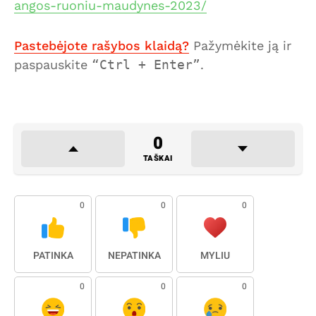
angos-ruoniu-maudynes-2023/
Pastebėjote rašybos klaidą?
Pažymėkite ją ir
paspauskite
Ctrl + Enter
.
0
TAŠKAI
0
0
0
PATINKA
NEPATINKA
MYLIU
0
0
0