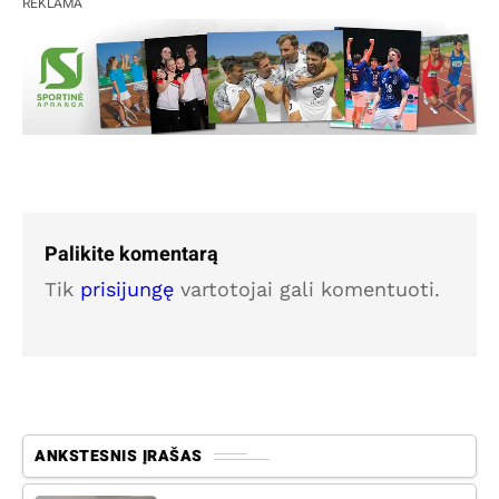
REKLAMA
Palikite komentarą
Tik
prisijungę
vartotojai gali komentuoti.
ANKSTESNIS ĮRAŠAS