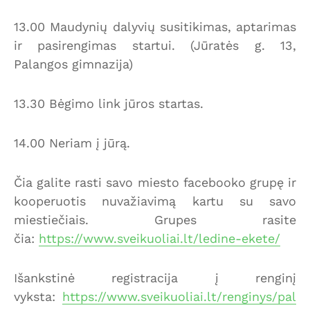
13.00 Maudynių dalyvių susitikimas, aptarimas
ir pasirengimas startui. (Jūratės g. 13,
Palangos gimnazija)
13.30 Bėgimo link jūros startas.
14.00 Neriam į jūrą.
Čia galite rasti savo miesto facebooko grupę ir
kooperuotis nuvažiavimą kartu su savo
miestiečiais. Grupes rasite
čia:
https://www.sveikuoliai.lt/ledine-ekete/
Išankstinė registracija į renginį
vyksta:
https://www.sveikuoliai.lt/renginys/pal