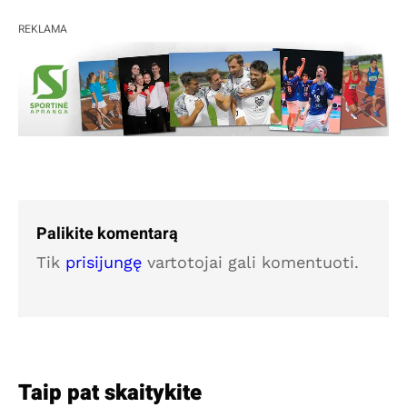
REKLAMA
Palikite komentarą
Tik
prisijungę
vartotojai gali komentuoti.
Taip pat skaitykite