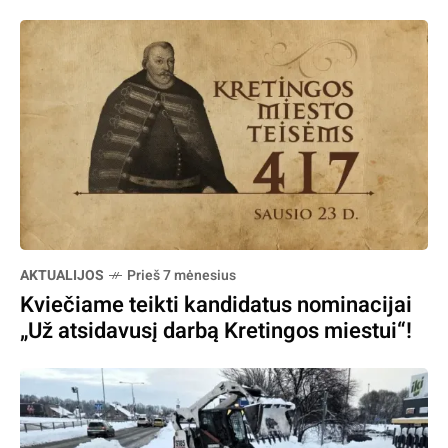
AKTUALIJOS
Prieš 7 mėnesius
Kviečiame teikti kandidatus nominacijai
„Už atsidavusį darbą Kretingos miestui“!