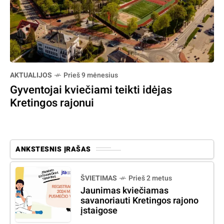
AKTUALIJOS
Prieš 9 mėnesius
Gyventojai kviečiami teikti idėjas
Kretingos rajonui
ANKSTESNIS ĮRAŠAS
ŠVIETIMAS
Prieš 2 metus
Jaunimas kviečiamas
savanoriauti Kretingos rajono
įstaigose