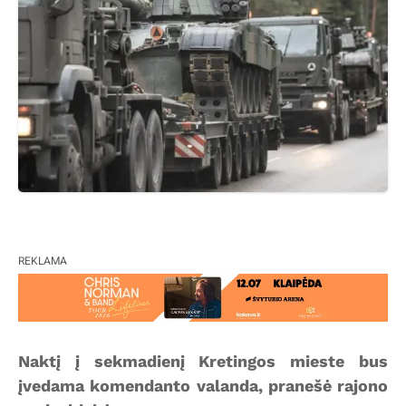
REKLAMA
Naktį į sekmadienį Kretingos mieste bus
įvedama komendanto valanda, pranešė rajono