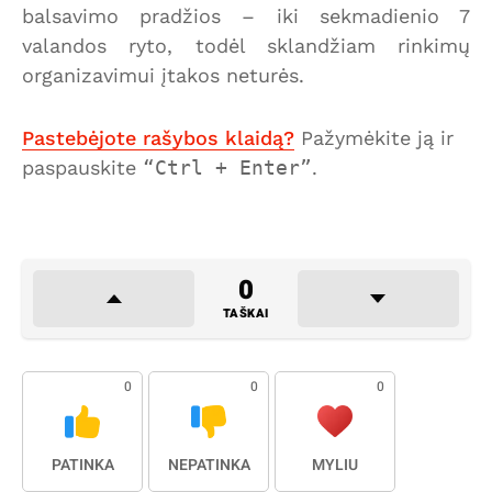
balsavimo pradžios – iki sekmadienio 7
valandos ryto, todėl sklandžiam rinkimų
organizavimui įtakos neturės.
Pastebėjote rašybos klaidą?
Pažymėkite ją ir
paspauskite
Ctrl + Enter
.
0
TAŠKAI
0
0
0
PATINKA
NEPATINKA
MYLIU