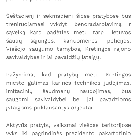
Šeštadienį ir sekmadienį šiose pratybose bus
treniruojamasi vykdyti bendradarbiavimą ir
sąveiką karo padėties metu tarp Lietuvos
šaulių sąjungos, kariuomenės, policijos,
Viešojo saugumo tarnybos, Kretingos rajono
savivaldybės ir jai pavaldžių įstaigų.
Pažymima, kad pratybų metu Kretingos
mieste galimas karinės technikos judėjimas,
imitacinių šaudmenų naudojimas, bus
saugomi savivaldybei bei jai pavadžioms
įstaigoms priklausantys objektai.
Aktyvūs pratybų veiksmai viešose teritorijose
vyks iki pagrindinės prezidento pakartotinio