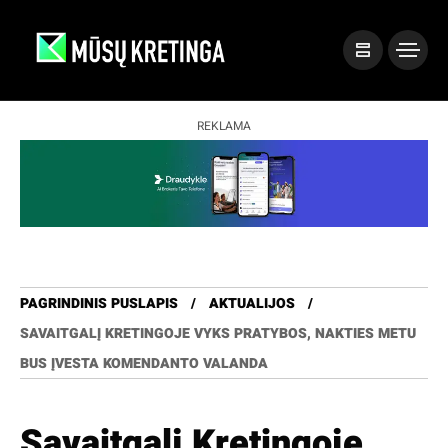
REKLAMA
PAGRINDINIS PUSLAPIS
AKTUALIJOS
SAVAITGALĮ KRETINGOJE VYKS PRATYBOS, NAKTIES METU
BUS ĮVESTA KOMENDANTO VALANDA
Savaitgalį Kretingoje