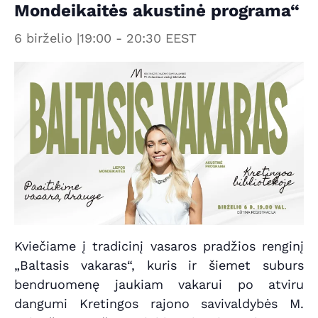
Mondeikaitės akustinė programa“
6 birželio |19:00
-
20:30
EEST
Kviečiame į tradicinį vasaros pradžios renginį
„Baltasis vakaras“, kuris ir šiemet suburs
bendruomenę jaukiam vakarui po atviru
dangumi Kretingos rajono savivaldybės M.