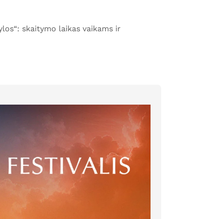
los“: skaitymo laikas vaikams ir