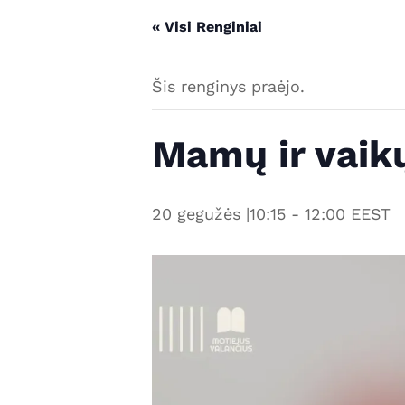
« Visi Renginiai
Šis renginys praėjo.
Mamų ir vaik
20 gegužės |10:15
-
12:00
EEST