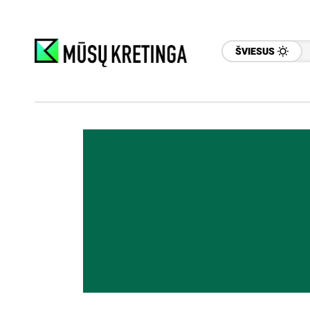
ŠVIESUS