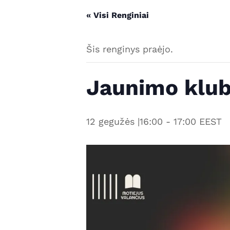
« Visi Renginiai
Šis renginys praėjo.
Jaunimo klub
12 gegužės |16:00
-
17:00
EEST