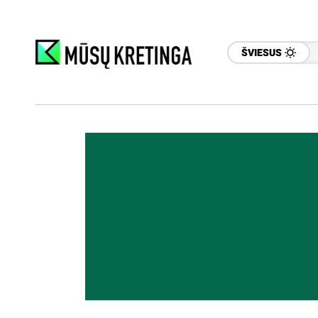
ŠVIESUS