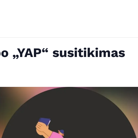
o „YAP“ susitikimas