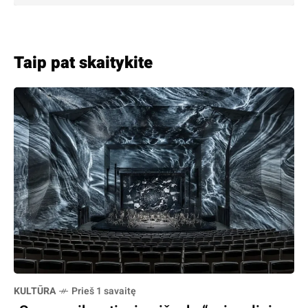
Taip pat skaitykite
KULTŪRA
Prieš 1 savaitę