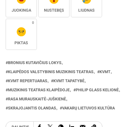
JUOKINGA
NUSTEBĘS
LIŪDNAS
0
PIKTAS
BRONIUS KUTAVIČIUS LOKYS
KLAIPĖDOS VALSTYBINIS MUZIKINIS TEATRAS
KVMT
KVMT REPERTUARAS
KVMT TAPATYBĖ
MUZIKINIS TEATRAS KLAIPĖDOJE
PHILIP GLASS KELIONĖ
RASA MURAUSKAITĖ-JUŠKIENĖ
SKRAJOJANTIS OLANDAS
VAKARŲ LIETUVOS KULTŪRA