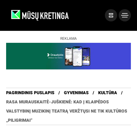
REKLAMA
PAGRINDINIS PUSLAPIS
GYVENIMAS
KULTŪRA
RASA MURAUSKAITĖ-JUŠKIENĖ: KAD Į KLAIPĖDOS
VALSTYBINĮ MUZIKINĮ TEATRĄ VERŽTŲSI NE TIK KULTŪROS
„PILIGRIMAI“