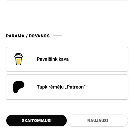
PARAMA / DOVANOS
Pavaišink kava
Tapk rėmėju „Patreon“
SKAITOMIAUSI
NAUJAUSI