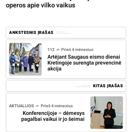
operos apie vilko vaikus
ANKSTESNIS ĮRAŠAS
112
Prieš 4 mėnesius
Artėjant Saugaus eismo dienai
Kretingoje surengta prevencinė
akcija
KITAS ĮRAŠAS
AKTUALIJOS
Prieš 4 mėnesius
Konferencijoje – dėmesys
pagalbai vaikui ir jo šeimai