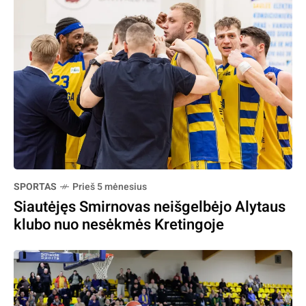
SPORTAS
Prieš 5 mėnesius
Siautėjęs Smirnovas neišgelbėjo Alytaus
klubo nuo nesėkmės Kretingoje