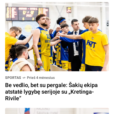
SPORTAS
Prieš 4 mėnesius
Be vedlio, bet su pergale: Šakių ekipa
atstatė lygybę serijoje su „Kretinga-
Rivile“