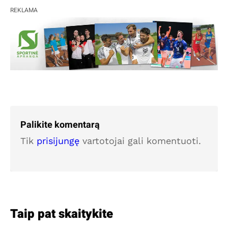
REKLAMA
Palikite komentarą
Tik
prisijungę
vartotojai gali komentuoti.
Taip pat skaitykite