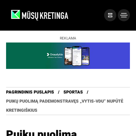
REKLAMA
PAGRINDINIS PUSLAPIS
SPORTAS
PUIKŲ PUOLIMĄ PADEMONSTRAVĘS „VYTIS-VDU“ NUPŪTĖ
KRETINGIŠKIUS
Puikų puolimą