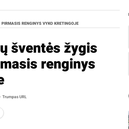
: PIRMASIS RENGINYS VYKO KRETINGOJE
ų šventės žygis
irmasis renginys
e
Trumpas URL