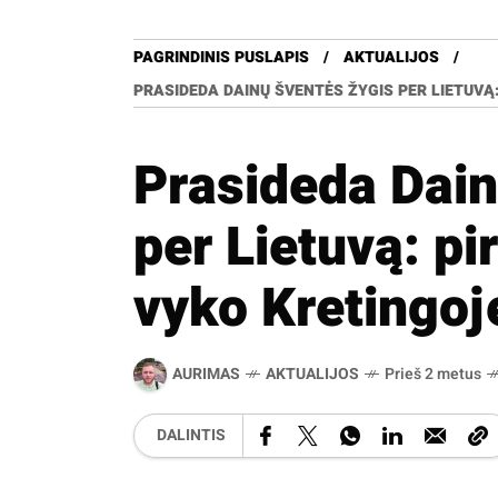
PAGRINDINIS PUSLAPIS
AKTUALIJOS
PRASIDEDA DAINŲ ŠVENTĖS ŽYGIS PER LIETUVĄ
Prasideda Dain
per Lietuvą: p
vyko Kretingoj
AURIMAS
AKTUALIJOS
Prieš 2 metus
DALINTIS