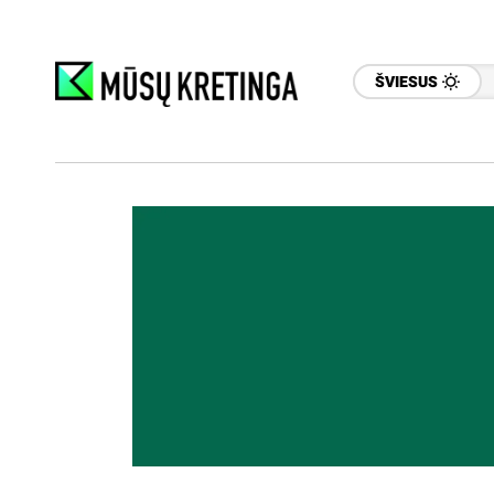
ŠVIESUS