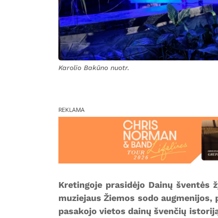
Karolio Bakūno nuotr.
REKLAMA
Kretingoje prasidėjo Dainų šventės ž
muziejaus Žiemos sodo augmenijos, pa
pasakojo vietos dainų švenčių istorij