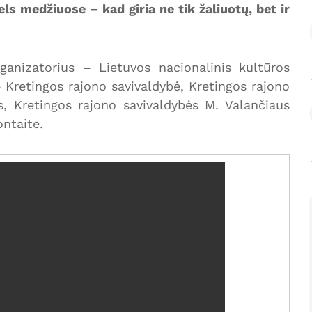
els medžiuose – kad giria ne tik žaliuotų, bet ir
ganizatorius – Lietuvos nacionalinis kultūros
– Kretingos rajono savivaldybė, Kretingos rajono
s, Kretingos rajono savivaldybės M. Valančiaus
ontaite.