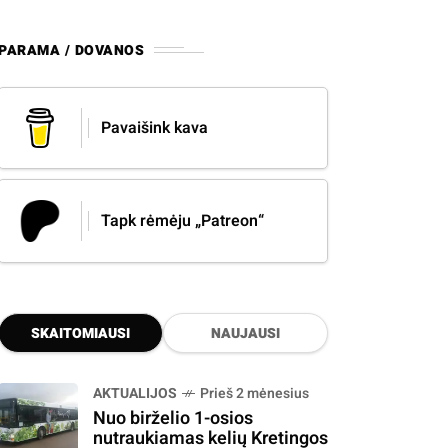
PARAMA / DOVANOS
Pavaišink kava
Tapk rėmėju „Patreon“
SKAITOMIAUSI
NAUJAUSI
AKTUALIJOS
Prieš 2 mėnesius
Nuo birželio 1-osios
nutraukiamas kelių Kretingos