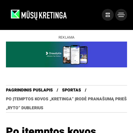
REKLAMA
PAGRINDINIS PUSLAPIS
SPORTAS
PO ĮTEMPTOS KOVOS „KRETINGA“ ĮRODĖ PRANAŠUMĄ PRIEŠ
„RYTO“ DUBLERIUS
Po įtemptos kovos