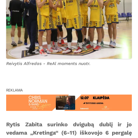
Reivytis Alfredas - ReAl moments nuotr.
REKLAMA
Rytis Zabita surinko dvigubą dublį ir jo
vedama „Kretinga“ (6-11) iškovojo 6 pergalę