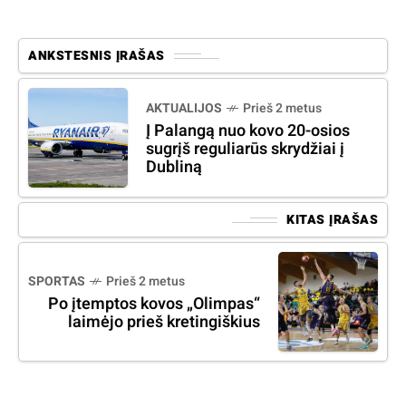
ANKSTESNIS ĮRAŠAS
AKTUALIJOS
Prieš 2 metus
Į Palangą nuo kovo 20-osios
sugrįš reguliarūs skrydžiai į
Dubliną
KITAS ĮRAŠAS
SPORTAS
Prieš 2 metus
Po įtemptos kovos „Olimpas“
laimėjo prieš kretingiškius