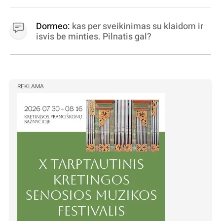
Dormeo:
kas per sveikinimas su klaidom ir
isvis be minties. Pilnatis gal?
REKLAMA