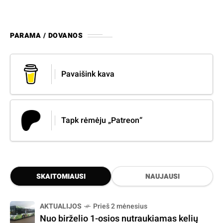
PARAMA / DOVANOS
Pavaišink kava
Tapk rėmėju „Patreon“
SKAITOMIAUSI
NAUJAUSI
AKTUALIJOS
Prieš 2 mėnesius
Nuo birželio 1-osios nutraukiamas kelių