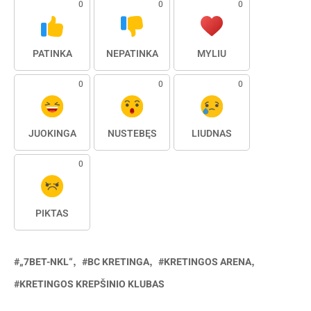
0
0
0
PATINKA
NEPATINKA
MYLIU
0
0
0
JUOKINGA
NUSTEBĘS
LIŪDNAS
0
PIKTAS
„7BET-NKL“
BC KRETINGA
KRETINGOS ARENA
KRETINGOS KREPŠINIO KLUBAS