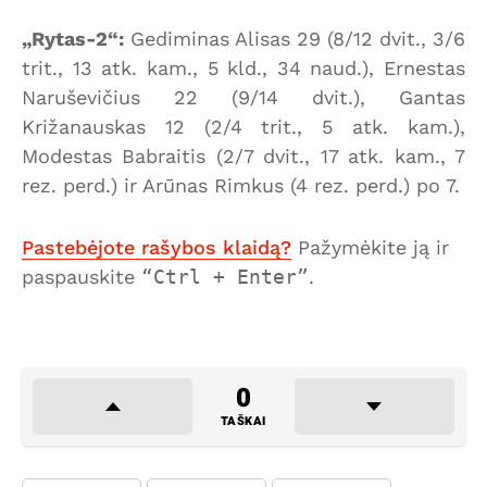
„Rytas-2“:
Gediminas Alisas 29 (8/12 dvit., 3/6
trit., 13 atk. kam., 5 kld., 34 naud.), Ernestas
Naruševičius 22 (9/14 dvit.), Gantas
Križanauskas 12 (2/4 trit., 5 atk. kam.),
Modestas Babraitis (2/7 dvit., 17 atk. kam., 7
rez. perd.) ir Arūnas Rimkus (4 rez. perd.) po 7.
Pastebėjote rašybos klaidą?
Pažymėkite ją ir
paspauskite
Ctrl + Enter
.
0
TAŠKAI