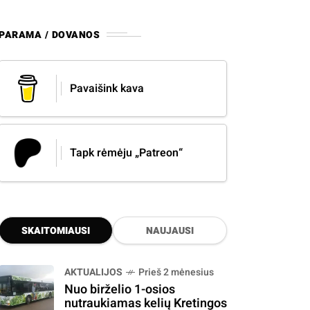
PARAMA / DOVANOS
Pavaišink kava
Tapk rėmėju „Patreon“
SKAITOMIAUSI
NAUJAUSI
AKTUALIJOS
Prieš 2 mėnesius
Nuo birželio 1-osios
nutraukiamas kelių Kretingos