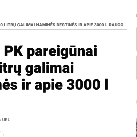
 LITRŲ GALIMAI NAMINĖS DEGTINĖS IR APIE 3000 L RAUGO
 PK pareigūnai
itrų galimai
ės ir apie 3000 l
s URL