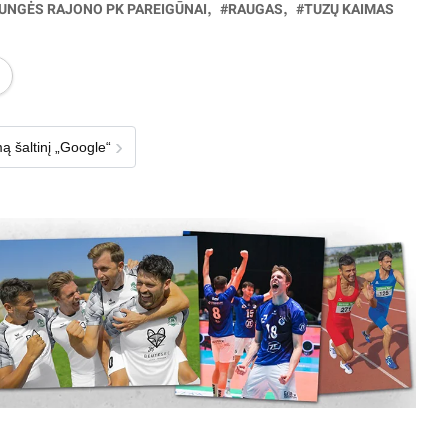
UNGĖS RAJONO PK PAREIGŪNAI
RAUGAS
TUZŲ KAIMAS
›
ą šaltinį „Google“