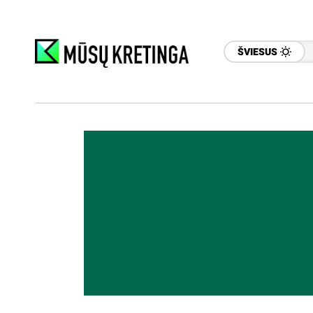
ŠVIESUS