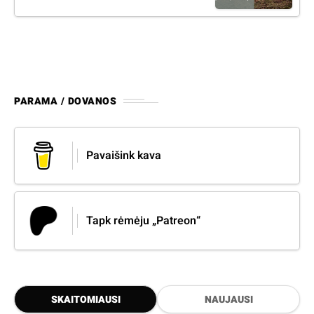
PARAMA / DOVANOS
Pavaišink kava
Tapk rėmėju „Patreon“
SKAITOMIAUSI
NAUJAUSI