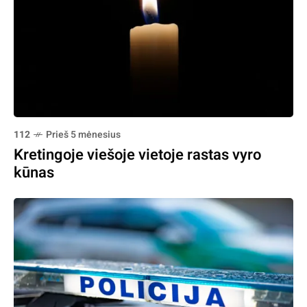
112
Prieš 5 mėnesius
Kretingoje viešoje vietoje rastas vyro
kūnas