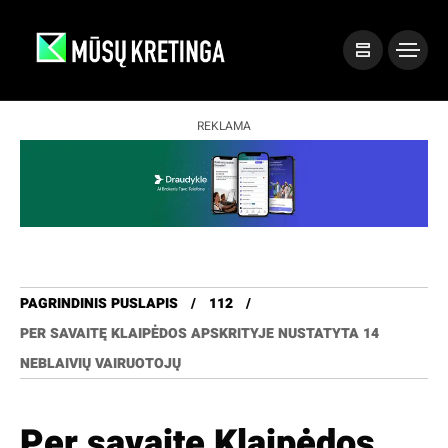
REKLAMA
PAGRINDINIS PUSLAPIS
112
PER SAVAITĘ KLAIPĖDOS APSKRITYJE NUSTATYTA 14
NEBLAIVIŲ VAIRUOTOJŲ
Per savaitę Klaipėdos