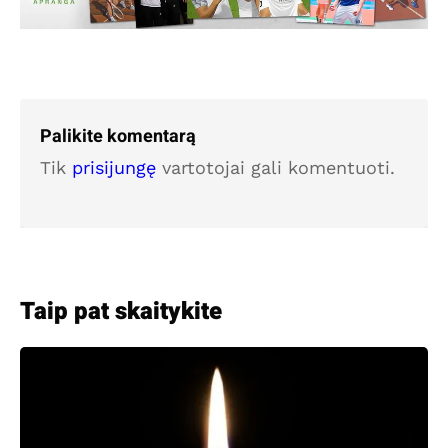
Palikite komentarą
Tik
prisijungę
vartotojai gali komentuoti.
Taip pat skaitykite