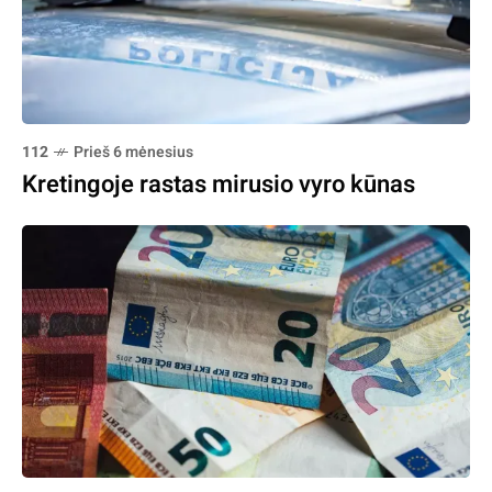
112
Prieš 6 mėnesius
Kretingoje rastas mirusio vyro kūnas