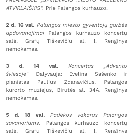
ATVIRLAIŠKIS“.
Prie Palangos kurhauzo.
2 d. 16 val.
Palangos miesto gyventojų garbės
apdovanojimai
Palangos kurhauzo koncertų
salė, Grafų Tiškevičių al. 1. Renginys
nemokamas.
3 d. 14 val.
Koncertas „Advento
šviesoje“
Dalyvauja: Evelina Sašenko ir
pianistas Paulius Zdanavičius. Palangos
kurorto muziejus, Birutės al. 34A. Renginys
nemokamas.
5 d. 18 val.
Padėkos vakaras Palangos
savanoriams.
Palangos kurhauzo koncertų
salė, Grafų Tiškevičių al. 1. Renginys