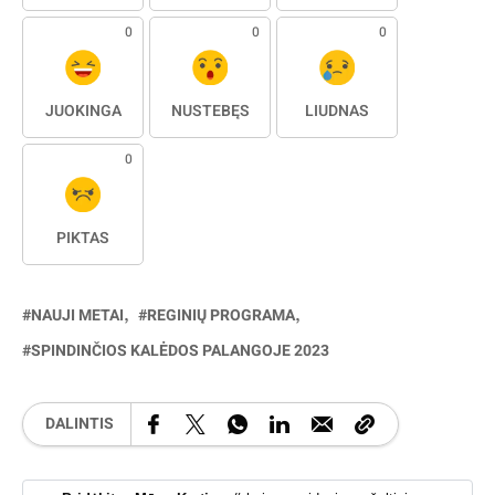
0
0
0
JUOKINGA
NUSTEBĘS
LIŪDNAS
0
PIKTAS
NAUJI METAI
REGINIŲ PROGRAMA
SPINDINČIOS KALĖDOS PALANGOJE 2023
DALINTIS