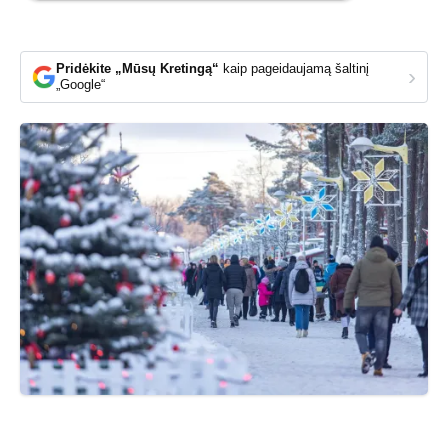
Pridėkite „Mūsų Kretingą“
kaip pageidaujamą šaltinį
›
„Google“