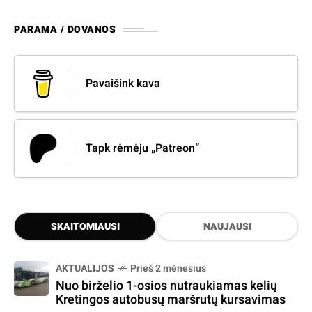
PARAMA / DOVANOS
Pavaišink kava
Tapk rėmėju „Patreon“
SKAITOMIAUSI
NAUJAUSI
AKTUALIJOS
Prieš 2 mėnesius
Nuo birželio 1-osios nutraukiamas kelių
Kretingos autobusų maršrutų kursavimas