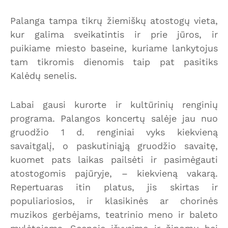
Palanga tampa tikrų žiemiškų atostogų vieta,
kur galima sveikatintis ir prie jūros, ir
puikiame miesto baseine, kuriame lankytojus
tam tikromis dienomis taip pat pasitiks
Kalėdų senelis.
Labai gausi kurorte ir kultūrinių renginių
programa. Palangos koncertų salėje jau nuo
gruodžio 1 d. renginiai vyks kiekvieną
savaitgalį, o paskutiniąją gruodžio savaitę,
kuomet pats laikas pailsėti ir pasimėgauti
atostogomis pajūryje, – kiekvieną vakarą.
Repertuaras itin platus, jis skirtas ir
populiariosios, ir klasikinės ar chorinės
muzikos gerbėjams, teatrinio meno ir baleto