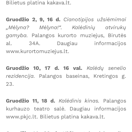
Bilietus platina kakava.lt.
Gruodžio 2, 9, 16 d.
Cianotipijos užsiėmimai
„Mėlyna? Mėlyna!“. Kalėdinių atvirukų
gamyba.
Palangos kurorto muziejus, Birutės
al. 34A. Daugiau informacijos
www.kurortomuziejus.lt.
Gruodžio 10, 17 d. 16 val.
Kalėdų senelio
rezidencija.
Palangos baseinas, Kretingos g.
23.
Gruodžio 11, 18 d.
Kalėdinis kinas.
Palangos
kurhauzo teatro salė. Daugiau informacijos
www.pkjc.lt. Bilietus platina kakava.lt.