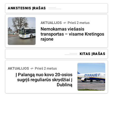
ANKSTESNIS ĮRAŠAS
AKTUALIJOS
Prieš 2 metus
Nemokamas viešasis
transportas – visame Kretingos
rajone
KITAS ĮRAŠAS
AKTUALIJOS
Prieš 2 metus
Į Palangą nuo kovo 20-osios
sugrįš reguliarūs skrydžiai į
Dubliną