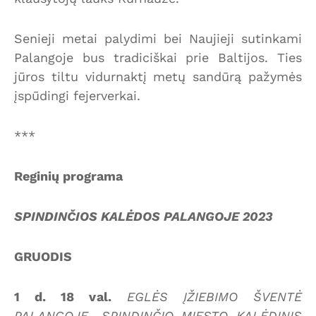
Senieji metai palydimi bei Naujieji sutinkami
Palangoje bus tradiciškai prie Baltijos. Ties
jūros tiltu vidurnaktį metų sandūrą pažymės
įspūdingi fejerverkai.
***
Reginių programa
SPINDINČIOS KALĖDOS PALANGOJE 2023
GRUODIS
1 d. 18 val.
EGLĖS ĮŽIEBIMO ŠVENTĖ
PALANGOJE „SPINDINČIO MIESTO KALĖDINIS