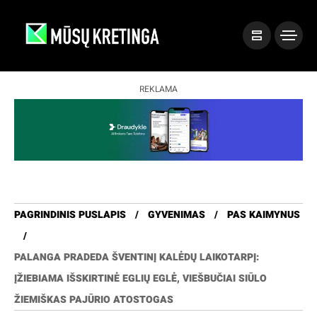
REKLAMA
PAGRINDINIS PUSLAPIS
GYVENIMAS
PAS KAIMYNUS
PALANGA PRADEDA ŠVENTINĮ KALĖDŲ LAIKOTARPĮ:
ĮŽIEBIAMA IŠSKIRTINĖ EGLIŲ EGLĖ, VIEŠBUČIAI SIŪLO
ŽIEMIŠKAS PAJŪRIO ATOSTOGAS