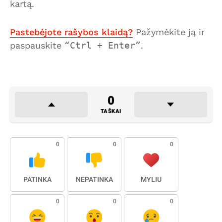
kartą.
Pastebėjote rašybos klaidą?
Pažymėkite ją ir
paspauskite
Ctrl + Enter
.
0
TAŠKAI
0
0
0
PATINKA
NEPATINKA
MYLIU
0
0
0