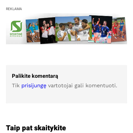
REKLAMA
Palikite komentarą
Tik
prisijungę
vartotojai gali komentuoti.
Taip pat skaitykite