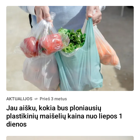
AKTUALIJOS
Prieš 3 metus
Jau aišku, kokia bus ploniausių
plastikinių maišelių kaina nuo liepos 1
dienos