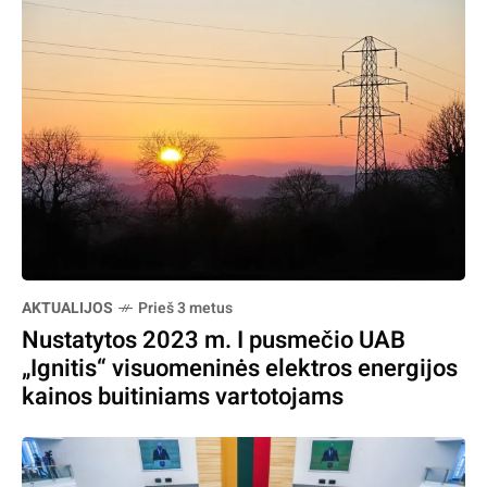
AKTUALIJOS
Prieš 3 metus
Nustatytos 2023 m. I pusmečio UAB
„Ignitis“ visuomeninės elektros energijos
kainos buitiniams vartotojams