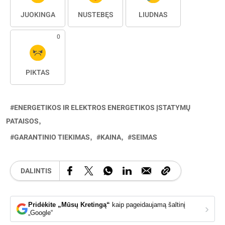
JUOKINGA
NUSTEBĘS
LIŪDNAS
0
PIKTAS
ENERGETIKOS IR ELEKTROS ENERGETIKOS ĮSTATYMŲ
PATAISOS
GARANTINIO TIEKIMAS
KAINA
SEIMAS
DALINTIS
Pridėkite „Mūsų Kretingą“
kaip pageidaujamą šaltinį
›
„Google“