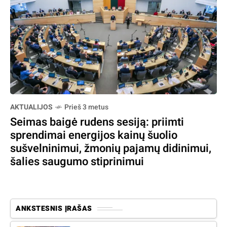
AKTUALIJOS
Prieš 3 metus
Seimas baigė rudens sesiją: priimti
sprendimai energijos kainų šuolio
sušvelninimui, žmonių pajamų didinimui,
šalies saugumo stiprinimui
ANKSTESNIS ĮRAŠAS