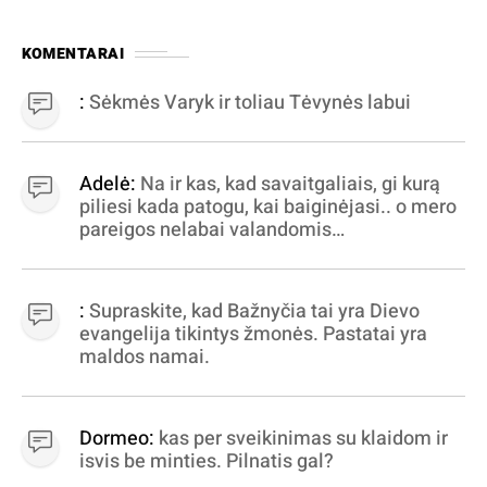
KOMENTARAI
:
Sėkmės Varyk ir toliau Tėvynės labui
Adelė:
Na ir kas, kad savaitgaliais, gi kurą
piliesi kada patogu, kai baiginėjasi.. o mero
pareigos nelabai valandomis
apibrėžiamos.. nežinau, bereikalingas oro
virpinimas, ieškokit kur milijonus vagia
dujininkai, elektros aferistai, stadionų
:
Supraskite, kad Bažnyčia tai yra Dievo
statytojai Vilnuje
evangelija tikintys žmonės. Pastatai yra
maldos namai.
Dormeo:
kas per sveikinimas su klaidom ir
isvis be minties. Pilnatis gal?