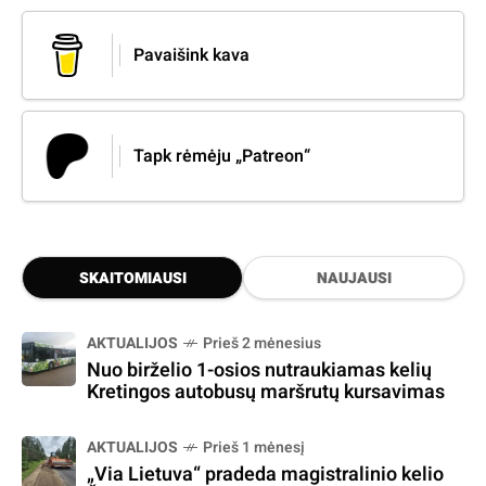
Pavaišink kava
Tapk rėmėju „Patreon“
SKAITOMIAUSI
NAUJAUSI
AKTUALIJOS
Prieš 2 mėnesius
Nuo birželio 1-osios nutraukiamas kelių
Kretingos autobusų maršrutų kursavimas
AKTUALIJOS
Prieš 1 mėnesį
„Via Lietuva“ pradeda magistralinio kelio