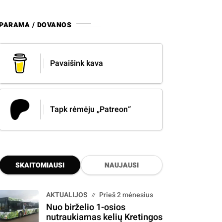
PARAMA / DOVANOS
Pavaišink kava
Tapk rėmėju „Patreon“
SKAITOMIAUSI
NAUJAUSI
AKTUALIJOS
Prieš 2 mėnesius
Nuo birželio 1-osios
nutraukiamas kelių Kretingos