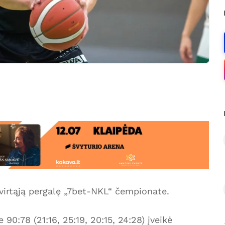
etvirtąją pergalę „7bet-NKL“ čempionate.
0:78 (21:16, 25:19, 20:15, 24:28) įveikė