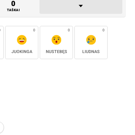
0
TAŠKAI
0
0
0
0
JUOKINGA
NUSTEBĘS
LIŪDNAS