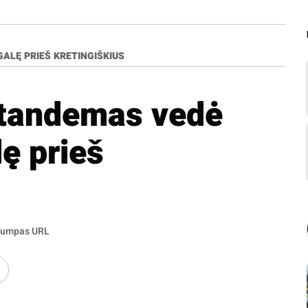
ALĘ PRIEŠ KRETINGIŠKIUS
tandemas vedė
lę prieš
rumpas URL