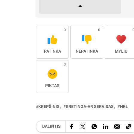
0
0
PATINKA
NEPATINKA
MYLIU
0
PIKTAS
KREPŠINIS
KRETINGA-VR SERVISAS
NKL
DALINTIS