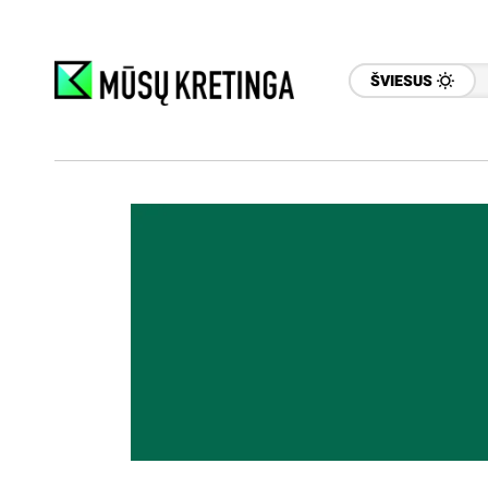
ŠVIESUS