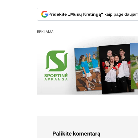
Pridėkite „Mūsų Kretingą“
kaip pageidaujam
REKLAMA
Palikite komentarą