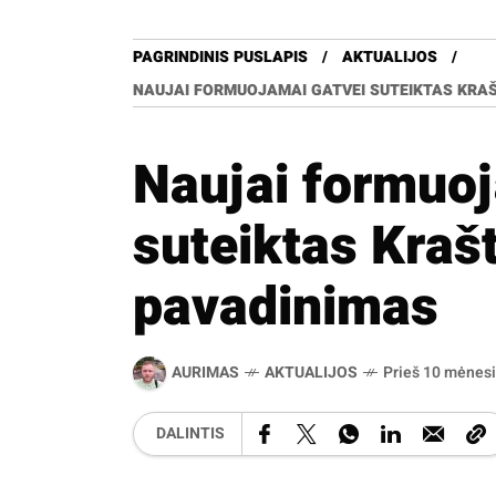
PAGRINDINIS PUSLAPIS
AKTUALIJOS
NAUJAI FORMUOJAMAI GATVEI SUTEIKTAS KRA
Naujai formuoj
suteiktas Kraš
pavadinimas
AURIMAS
AKTUALIJOS
Prieš 10 mėnes
DALINTIS