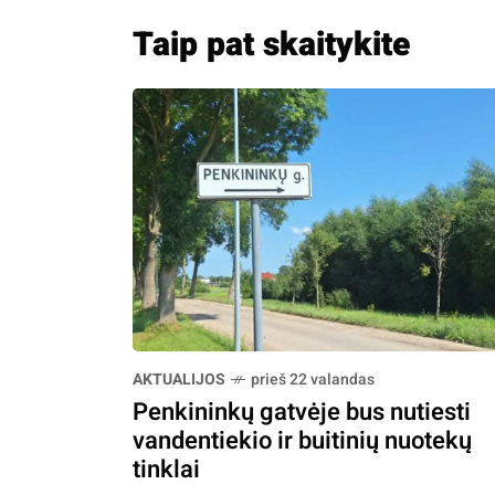
Taip pat skaitykite
AKTUALIJOS
prieš 22 valandas
Penkininkų gatvėje bus nutiesti
vandentiekio ir buitinių nuotekų
tinklai