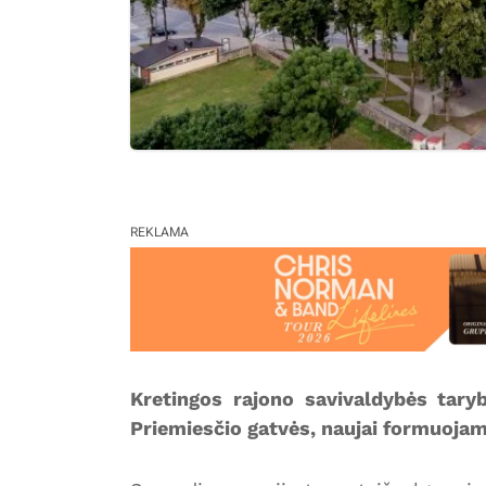
REKLAMA
Kretingos rajono savivaldybės taryb
Priemiesčio gatvės, naujai formuojam