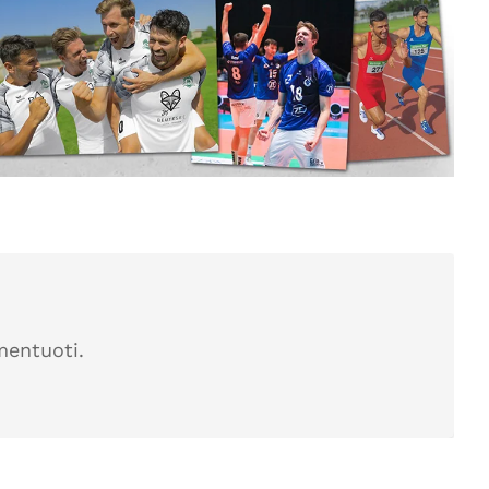
mentuoti.