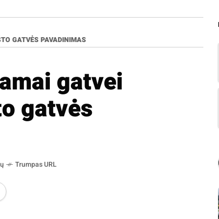
ŠTO GATVĖS PAVADINIMAS
amai gatvei
to gatvės
ių
Trumpas URL