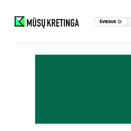
ŠVIESUS