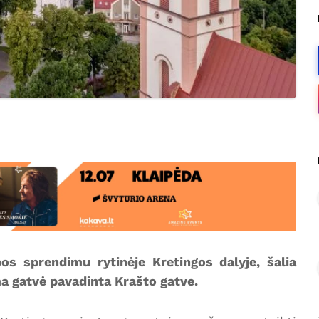
os sprendimu rytinėje Kretingos dalyje, šalia
a gatvė pavadinta Krašto gatve.