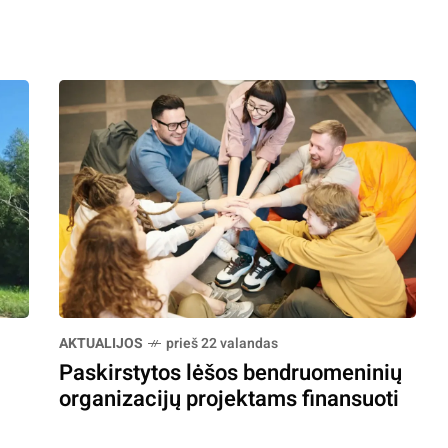
AKTUALIJOS
prieš 22 valandas
Paskirstytos lėšos bendruomeninių
organizacijų projektams finansuoti