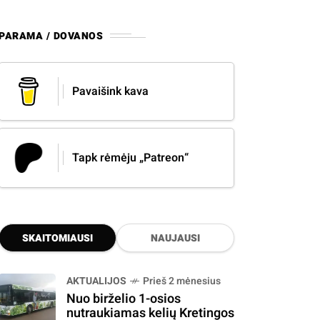
PARAMA / DOVANOS
Pavaišink kava
Tapk rėmėju „Patreon“
SKAITOMIAUSI
NAUJAUSI
AKTUALIJOS
Prieš 2 mėnesius
Nuo birželio 1-osios
nutraukiamas kelių Kretingos