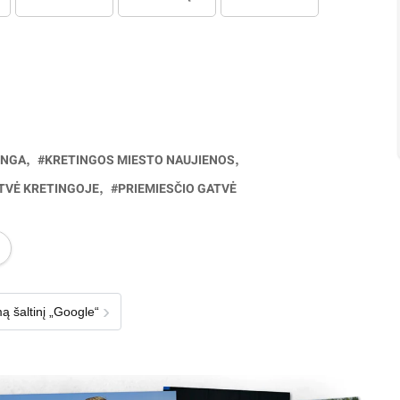
INGA
KRETINGOS MIESTO NAUJIENOS
TVĖ KRETINGOJE
PRIEMIESČIO GATVĖ
›
ą šaltinį „Google“