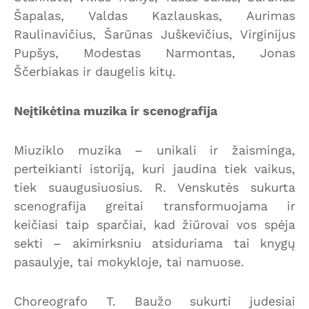
Šapalas, Valdas Kazlauskas, Aurimas
Raulinavičius, Šarūnas Juškevičius, Virginijus
Pupšys, Modestas Narmontas, Jonas
Ščerbiakas ir daugelis kitų.
Neįtikėtina muzika ir scenografija
Miuziklo muzika – unikali ir žaisminga,
perteikianti istoriją, kuri jaudina tiek vaikus,
tiek suaugusiuosius. R. Venskutės sukurta
scenografija greitai transformuojama ir
keičiasi taip sparčiai, kad žiūrovai vos spėja
sekti – akimirksniu atsiduriama tai knygų
pasaulyje, tai mokykloje, tai namuose.
Choreografo T. Baužo sukurti judesiai