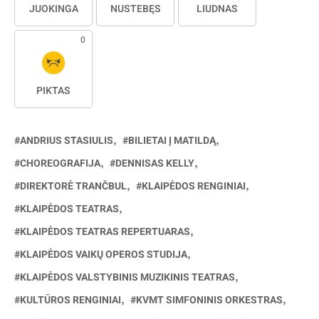
JUOKINGA
NUSTEBĘS
LIŪDNAS
0
PIKTAS
ANDRIUS STASIULIS
BILIETAI Į MATILDĄ
CHOREOGRAFIJA
DENNISAS KELLY
DIREKTORĖ TRANČBUL
KLAIPĖDOS RENGINIAI
KLAIPĖDOS TEATRAS
KLAIPĖDOS TEATRAS REPERTUARAS
KLAIPĖDOS VAIKŲ OPEROS STUDIJA
KLAIPĖDOS VALSTYBINIS MUZIKINIS TEATRAS
KULTŪROS RENGINIAI
KVMT SIMFONINIS ORKESTRAS