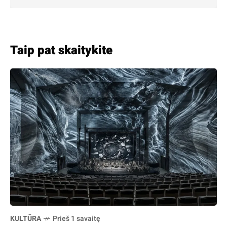
Taip pat skaitykite
KULTŪRA
Prieš 1 savaitę