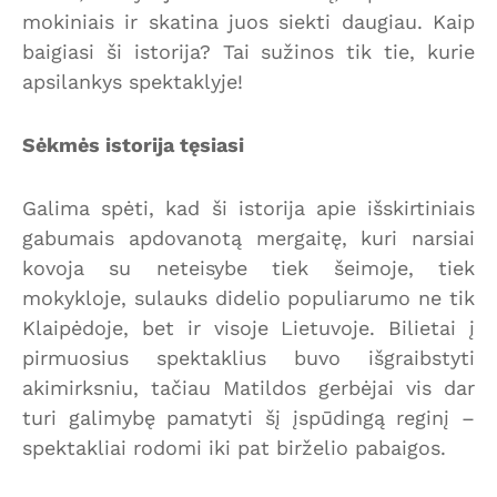
mokiniais ir skatina juos siekti daugiau. Kaip
baigiasi ši istorija? Tai sužinos tik tie, kurie
apsilankys spektaklyje!
Sėkmės istorija tęsiasi
Galima spėti, kad ši istorija apie išskirtiniais
gabumais apdovanotą mergaitę, kuri narsiai
kovoja su neteisybe tiek šeimoje, tiek
mokykloje, sulauks didelio populiarumo ne tik
Klaipėdoje, bet ir visoje Lietuvoje. Bilietai į
pirmuosius spektaklius buvo išgraibstyti
akimirksniu, tačiau Matildos gerbėjai vis dar
turi galimybę pamatyti šį įspūdingą reginį –
spektakliai rodomi iki pat birželio pabaigos.