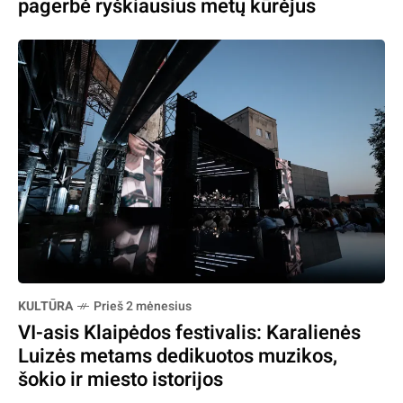
pagerbė ryškiausius metų kūrėjus
KULTŪRA
Prieš 2 mėnesius
VI-asis Klaipėdos festivalis: Karalienės
Luizės metams dedikuotos muzikos,
šokio ir miesto istorijos