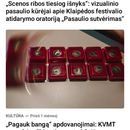
„Scenos ribos tiesiog išnyks“: vizualinio
pasaulio kūrėjai apie Klaipėdos festivalio
atidarymo oratoriją „Pasaulio sutvėrimas“
KULTŪRA
Prieš 1 mėnesį
„Pagauk bangą“ apdovanojimai: KVMT