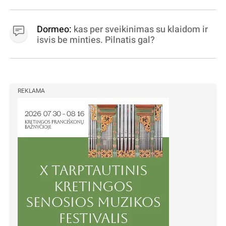
Dormeo:
kas per sveikinimas su klaidom ir
isvis be minties. Pilnatis gal?
REKLAMA