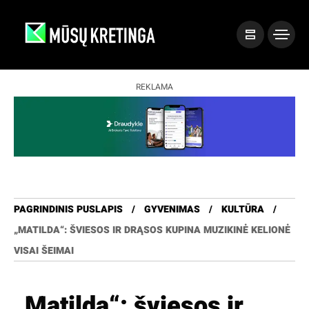
REKLAMA
PAGRINDINIS PUSLAPIS
GYVENIMAS
KULTŪRA
„MATILDA“: ŠVIESOS IR DRĄSOS KUPINA MUZIKINĖ KELIONĖ
VISAI ŠEIMAI
„Matilda“: šviesos ir