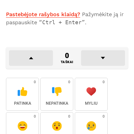
Pastebėjote rašybos klaidą?
Pažymėkite ją ir
paspauskite
Ctrl + Enter
.
0
TAŠKAI
0
0
0
PATINKA
NEPATINKA
MYLIU
0
0
0