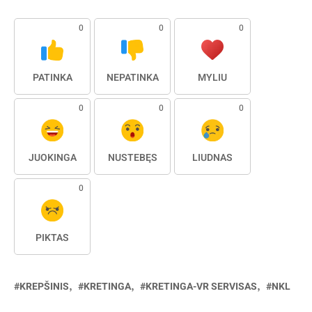
0
0
0
PATINKA
NEPATINKA
MYLIU
0
0
0
JUOKINGA
NUSTEBĘS
LIŪDNAS
0
PIKTAS
KREPŠINIS
KRETINGA
KRETINGA-VR SERVISAS
NKL