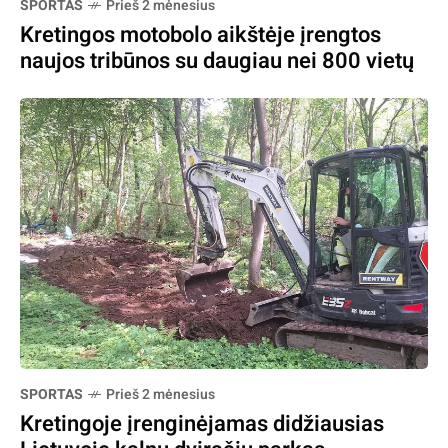
SPORTAS
Prieš 2 mėnesius
Kretingos motobolo aikštėje įrengtos
naujos tribūnos su daugiau nei 800 vietų
SPORTAS
Prieš 2 mėnesius
Kretingoje įrenginėjamas didžiausias