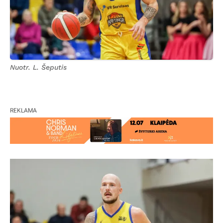
Nuotr. L. Šeputis
REKLAMA