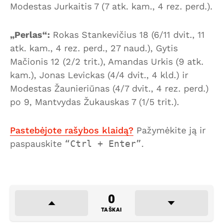
Modestas Jurkaitis 7 (7 atk. kam., 4 rez. perd.).
„Perlas“:
Rokas Stankevičius 18 (6/11 dvit., 11
atk. kam., 4 rez. perd., 27 naud.), Gytis
Mačionis 12 (2/2 trit.), Amandas Urkis (9 atk.
kam.), Jonas Levickas (4/4 dvit., 4 kld.) ir
Modestas Žaunieriūnas (4/7 dvit., 4 rez. perd.)
po 9, Mantvydas Žukauskas 7 (1/5 trit.).
Pastebėjote rašybos klaidą?
Pažymėkite ją ir
paspauskite
Ctrl + Enter
.
0
TAŠKAI