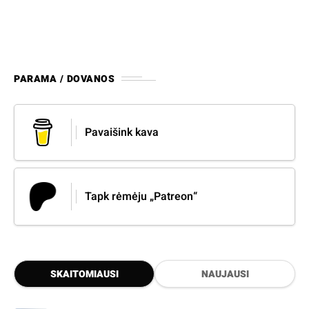
PARAMA / DOVANOS
Pavaišink kava
Tapk rėmėju „Patreon“
SKAITOMIAUSI
NAUJAUSI